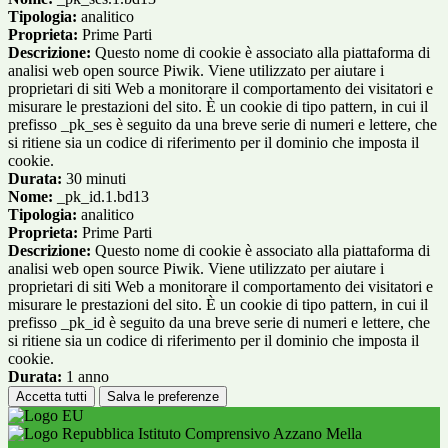
Tipologia:
analitico
Proprieta:
Prime Parti
Descrizione:
Questo nome di cookie è associato alla piattaforma di
analisi web open source Piwik. Viene utilizzato per aiutare i
proprietari di siti Web a monitorare il comportamento dei visitatori e
misurare le prestazioni del sito. È un cookie di tipo pattern, in cui il
prefisso _pk_ses è seguito da una breve serie di numeri e lettere, che
si ritiene sia un codice di riferimento per il dominio che imposta il
cookie.
Durata:
30 minuti
Nome:
_pk_id.1.bd13
Tipologia:
analitico
Proprieta:
Prime Parti
Descrizione:
Questo nome di cookie è associato alla piattaforma di
analisi web open source Piwik. Viene utilizzato per aiutare i
proprietari di siti Web a monitorare il comportamento dei visitatori e
misurare le prestazioni del sito. È un cookie di tipo pattern, in cui il
prefisso _pk_id è seguito da una breve serie di numeri e lettere, che
si ritiene sia un codice di riferimento per il dominio che imposta il
cookie.
Durata:
1 anno
Accetta tutti
Salva le preferenze
Istituto Comprensivo Azzano Mella