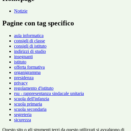
Notizie
Pagine con tag specifico
aula informatica
consigli di classe
consigli di istituto
indirizzi di studio
insegnanti
istituto
offerta formativa
organigramma
presidenza
privacy
regolamento d'istituto
rsu - rappresentanza sindacale unitaria
scuola dell'infanzia
scuola primaria
scuola secondaria
segreteria
sicurezza
Questo sito o gli strumenti terzi da questo utilizzati si avvalgono di