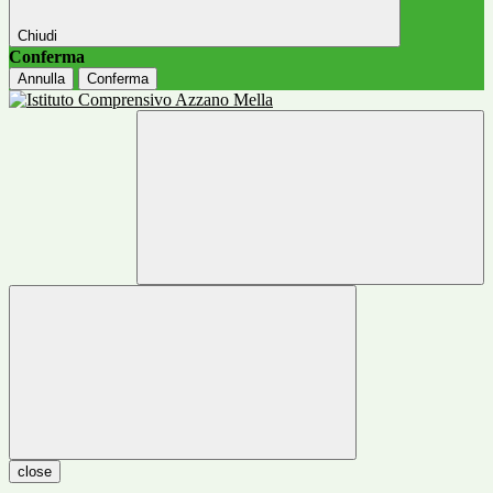
Chiudi
Conferma
Annulla
Conferma
close