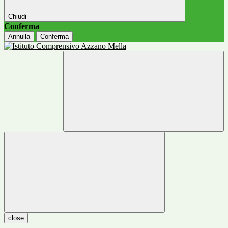
Chiudi
Conferma
Annulla
Conferma
close