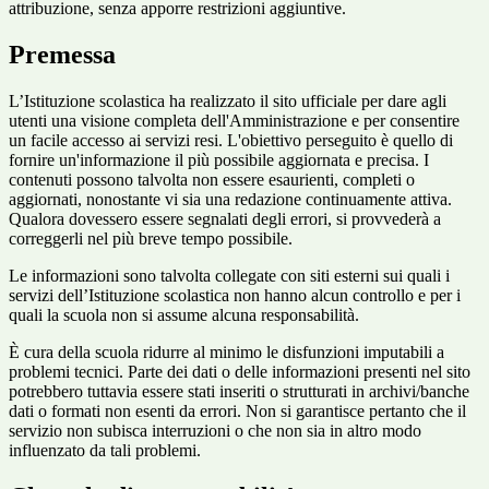
attribuzione, senza apporre restrizioni aggiuntive.
Premessa
L’Istituzione scolastica ha realizzato il sito ufficiale per dare agli
utenti una visione completa dell'Amministrazione e per consentire
un facile accesso ai servizi resi. L'obiettivo perseguito è quello di
fornire un'informazione il più possibile aggiornata e precisa. I
contenuti possono talvolta non essere esaurienti, completi o
aggiornati, nonostante vi sia una redazione continuamente attiva.
Qualora dovessero essere segnalati degli errori, si provvederà a
correggerli nel più breve tempo possibile.
Le informazioni sono talvolta collegate con siti esterni sui quali i
servizi dell’Istituzione scolastica non hanno alcun controllo e per i
quali la scuola non si assume alcuna responsabilità.
È cura della scuola ridurre al minimo le disfunzioni imputabili a
problemi tecnici. Parte dei dati o delle informazioni presenti nel sito
potrebbero tuttavia essere stati inseriti o strutturati in archivi/banche
dati o formati non esenti da errori. Non si garantisce pertanto che il
servizio non subisca interruzioni o che non sia in altro modo
influenzato da tali problemi.