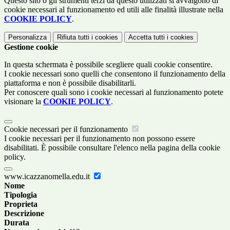
Questo sito o gli strumenti terzi da questo utilizzati si avvalgono di
cookie necessari al funzionamento ed utili alle finalità illustrate nella
COOKIE POLICY
.
Personalizza
Rifiuta tutti
i cookies
Accetta tutti
i cookies
Gestione cookie
In questa schermata è possibile scegliere quali cookie consentire.
I cookie necessari sono quelli che consentono il funzionamento della
piattaforma e non è possibile disabilitarli.
Per conoscere quali sono i cookie necessari al funzionamento potete
visionare la
COOKIE POLICY
.
Cookie necessari per il funzionamento
I cookie necessari per il funzionamento non possono essere
disabilitati. È possibile consultare l'elenco nella pagina della cookie
policy.
www.icazzanomella.edu.it
Nome
Tipologia
Proprieta
Descrizione
Durata