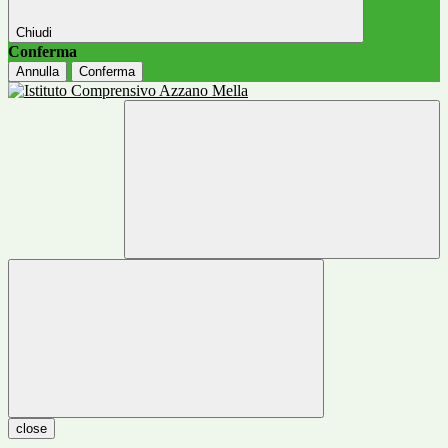
Chiudi
Conferma
Annulla
Conferma
close