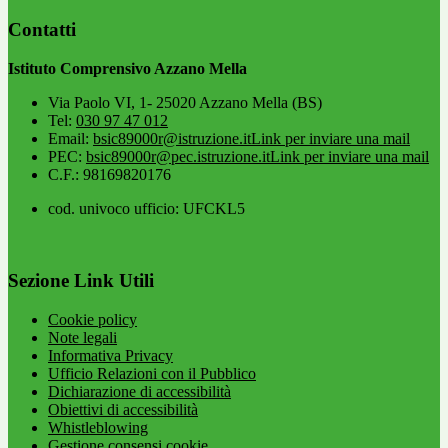
Contatti
Istituto Comprensivo Azzano Mella
Via Paolo VI, 1- 25020 Azzano Mella (BS)
Tel:
030 97 47 012
Email:
bsic89000r@istruzione.it
Link per inviare una mail
PEC:
bsic89000r@pec.istruzione.it
Link per inviare una mail
C.F.: 98169820176
cod. univoco ufficio: UFCKL5
Sezione Link Utili
Cookie policy
Note legali
Informativa Privacy
Ufficio Relazioni con il Pubblico
Dichiarazione di accessibilità
Obiettivi di accessibilità
Whistleblowing
Gestione consensi cookie