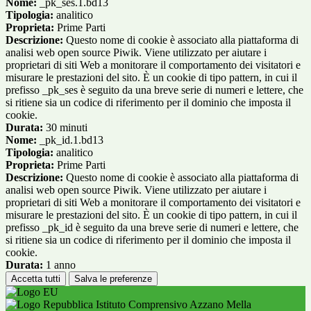
Nome:
_pk_ses.1.bd13
Tipologia:
analitico
Proprieta:
Prime Parti
Descrizione:
Questo nome di cookie è associato alla piattaforma di
analisi web open source Piwik. Viene utilizzato per aiutare i
proprietari di siti Web a monitorare il comportamento dei visitatori e
misurare le prestazioni del sito. È un cookie di tipo pattern, in cui il
prefisso _pk_ses è seguito da una breve serie di numeri e lettere, che
si ritiene sia un codice di riferimento per il dominio che imposta il
cookie.
Durata:
30 minuti
Nome:
_pk_id.1.bd13
Tipologia:
analitico
Proprieta:
Prime Parti
Descrizione:
Questo nome di cookie è associato alla piattaforma di
analisi web open source Piwik. Viene utilizzato per aiutare i
proprietari di siti Web a monitorare il comportamento dei visitatori e
misurare le prestazioni del sito. È un cookie di tipo pattern, in cui il
prefisso _pk_id è seguito da una breve serie di numeri e lettere, che
si ritiene sia un codice di riferimento per il dominio che imposta il
cookie.
Durata:
1 anno
Accetta tutti
Salva le preferenze
Istituto Comprensivo Azzano Mella