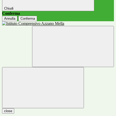
Chiudi
Conferma
Annulla
Conferma
close