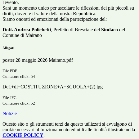
l'evento.
Sarà un momento unico per ascoltare le riflessioni dei più piccoli su
diritti, doveri e il valore della nostra Repubblica.
Siamo onorati ed emozionati della partecipazione del:
Dott. Andrea Polichetti
, Prefetto di Brescia e del
Sindaco
del
Comune di Mairano
Allegati
poster 28 maggio 2026 Mairano.pdf
File PDF
Contatore click: 54
Def.+di+COSTITUZIONE+A+SCUOLA+(2).jpg
File JPG
Contatore click: 52
Notizie
Questo sito o gli strumenti terzi da questo utilizzati si avvalgono di
cookie necessari al funzionamento ed utili alle finalità illustrate nella
COOKIE POLICY
.