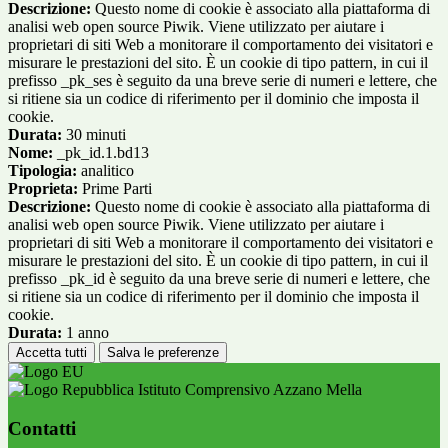
Descrizione:
Questo nome di cookie è associato alla piattaforma di
analisi web open source Piwik. Viene utilizzato per aiutare i
proprietari di siti Web a monitorare il comportamento dei visitatori e
misurare le prestazioni del sito. È un cookie di tipo pattern, in cui il
prefisso _pk_ses è seguito da una breve serie di numeri e lettere, che
si ritiene sia un codice di riferimento per il dominio che imposta il
cookie.
Durata:
30 minuti
Nome:
_pk_id.1.bd13
Tipologia:
analitico
Proprieta:
Prime Parti
Descrizione:
Questo nome di cookie è associato alla piattaforma di
analisi web open source Piwik. Viene utilizzato per aiutare i
proprietari di siti Web a monitorare il comportamento dei visitatori e
misurare le prestazioni del sito. È un cookie di tipo pattern, in cui il
prefisso _pk_id è seguito da una breve serie di numeri e lettere, che
si ritiene sia un codice di riferimento per il dominio che imposta il
cookie.
Durata:
1 anno
Accetta tutti
Salva le preferenze
Istituto Comprensivo Azzano Mella
Contatti