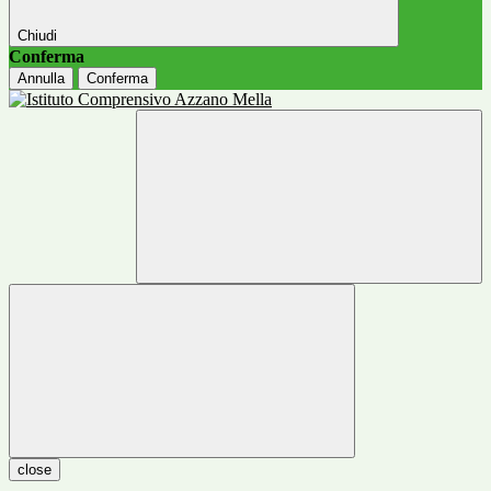
Chiudi
Conferma
Annulla
Conferma
close