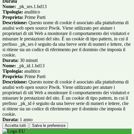
Durata
Nome:
_pk_ses.1.bd13
Tipologia:
analitico
Proprieta:
Prime Parti
Descrizione:
Questo nome di cookie è associato alla piattaforma di
analisi web open source Piwik. Viene utilizzato per aiutare i
proprietari di siti Web a monitorare il comportamento dei visitatori e
misurare le prestazioni del sito. È un cookie di tipo pattern, in cui il
prefisso _pk_ses è seguito da una breve serie di numeri e lettere, che
si ritiene sia un codice di riferimento per il dominio che imposta il
cookie.
Durata:
30 minuti
Nome:
_pk_id.1.bd13
Tipologia:
analitico
Proprieta:
Prime Parti
Descrizione:
Questo nome di cookie è associato alla piattaforma di
analisi web open source Piwik. Viene utilizzato per aiutare i
proprietari di siti Web a monitorare il comportamento dei visitatori e
misurare le prestazioni del sito. È un cookie di tipo pattern, in cui il
prefisso _pk_id è seguito da una breve serie di numeri e lettere, che
si ritiene sia un codice di riferimento per il dominio che imposta il
cookie.
Durata:
1 anno
Accetta tutti
Salva le preferenze