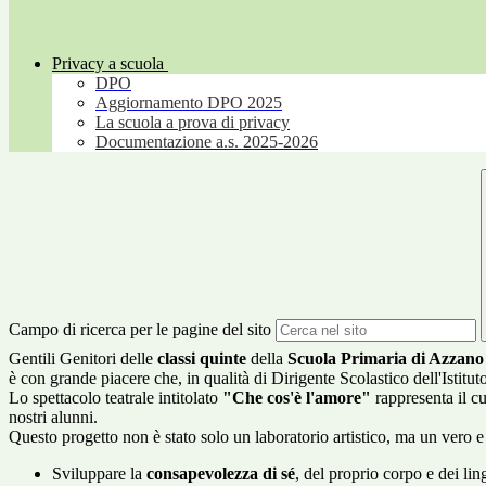
Privacy a scuola
DPO
Aggiornamento DPO 2025
La scuola a prova di privacy
Documentazione a.s. 2025-2026
Campo di ricerca per le pagine del sito
Gentili Genitori delle
classi quinte
della
Scuola Primaria di Azzano
è con grande piacere che, in qualità di Dirigente Scolastico dell'Istit
Lo spettacolo teatrale intitolato
"Che cos'è l'amore"
rappresenta il c
nostri alunni
.
Questo progetto non è stato solo un laboratorio artistico, ma un vero 
Sviluppare la
consapevolezza di sé
, del proprio corpo e dei lin