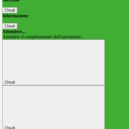
Chiudi
Informazione
Chiudi
Attendere...
Attendere il completamento dell'operazione...
Chiudi
Chiudi