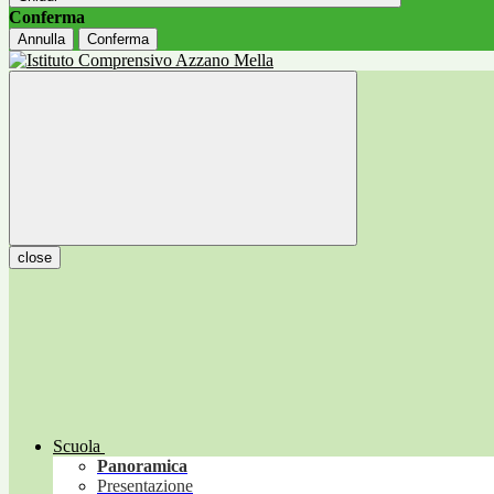
Conferma
Annulla
Conferma
close
Scuola
Panoramica
Presentazione