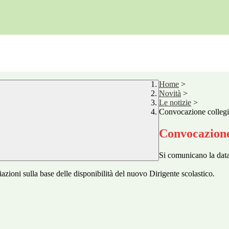
Home
>
Novità
>
Le notizie
>
Convocazione collegi
Convocazione
Si comunicano la dat
azioni sulla base delle disponibilità del nuovo Dirigente scolastico.