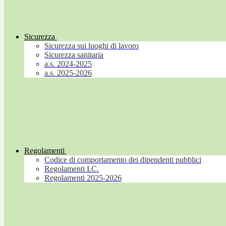
Sicurezza
Sicurezza sui luoghi di lavoro
Sicurezza sanitaria
a.s. 2024-2025
a.s. 2025-2026
Regolamenti
Codice di comportamento dei dipendenti pubblici
Regolamenti I.C.
Regolamenti 2025-2026