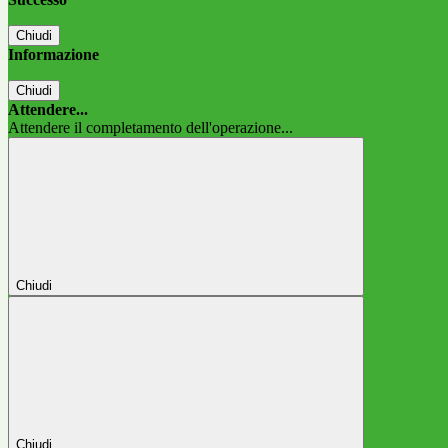
Chiudi
Informazione
Chiudi
Attendere...
Attendere il completamento dell'operazione...
Chiudi
Chiudi