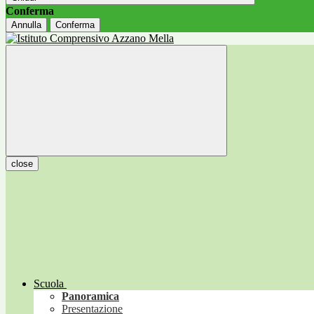
Conferma
Annulla
Conferma
close
Scuola
Panoramica
Presentazione