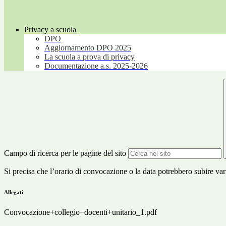
Privacy a scuola
DPO
Aggiornamento DPO 2025
La scuola a prova di privacy
Documentazione a.s. 2025-2026
Campo di ricerca per le pagine del sito
Si precisa che l’orario di convocazione o la data potrebbero subire vari
Allegati
Convocazione+collegio+docenti+unitario_1.pdf