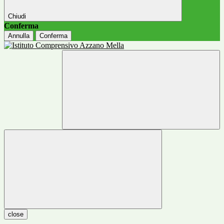
Chiudi
Conferma
Annulla
Conferma
close