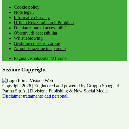
Cookie policy
Note legali
Informativa Privacy
Ufficio Relazioni con il Pubblico
Dichiarazione di accessibilità
Obiettivi di accessibilità
Whistleblowing
Gestione consensi cookie
Amministrazione trasparente
Pagina visualizzata
421
volte
Sezione Copyright
Copyright 2026 | Engineered and powered by Gruppo Spaggiari
Parma S.p.A. | Divisione Publishing & New Social Media
Disclaimer trattamento dati personali