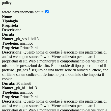
policy.
www.icazzanomella.edu.it
Nome
Tipologia
Proprieta
Descrizione
Durata
Nome:
_pk_ses.1.bd13
Tipologia:
analitico
Proprieta:
Prime Parti
Descrizione:
Questo nome di cookie è associato alla piattaforma di
analisi web open source Piwik. Viene utilizzato per aiutare i
proprietari di siti Web a monitorare il comportamento dei visitatori e
misurare le prestazioni del sito. È un cookie di tipo pattern, in cui il
prefisso _pk_ses è seguito da una breve serie di numeri e lettere, che
si ritiene sia un codice di riferimento per il dominio che imposta il
cookie.
Durata:
30 minuti
Nome:
_pk_id.1.bd13
Tipologia:
analitico
Proprieta:
Prime Parti
Descrizione:
Questo nome di cookie è associato alla piattaforma di
analisi web open source Piwik. Viene utilizzato per aiutare i
proprietari di siti Web a monitorare il comportamento dei visitatori e