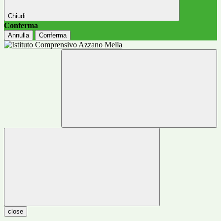
Chiudi
Conferma
Annulla
Conferma
close