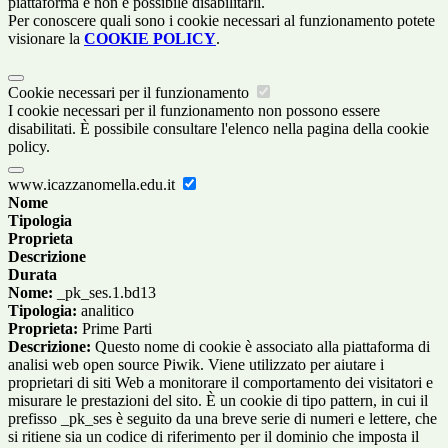
piattaforma e non è possibile disabilitarli.
Per conoscere quali sono i cookie necessari al funzionamento potete
visionare la
COOKIE POLICY
.
Cookie necessari per il funzionamento
I cookie necessari per il funzionamento non possono essere
disabilitati. È possibile consultare l'elenco nella pagina della cookie
policy.
www.icazzanomella.edu.it
Nome
Tipologia
Proprieta
Descrizione
Durata
Nome:
_pk_ses.1.bd13
Tipologia:
analitico
Proprieta:
Prime Parti
Descrizione:
Questo nome di cookie è associato alla piattaforma di
analisi web open source Piwik. Viene utilizzato per aiutare i
proprietari di siti Web a monitorare il comportamento dei visitatori e
misurare le prestazioni del sito. È un cookie di tipo pattern, in cui il
prefisso _pk_ses è seguito da una breve serie di numeri e lettere, che
si ritiene sia un codice di riferimento per il dominio che imposta il