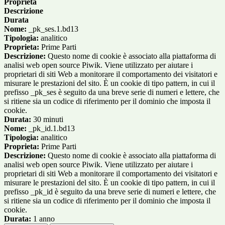
Proprieta
Descrizione
Durata
Nome:
_pk_ses.1.bd13
Tipologia:
analitico
Proprieta:
Prime Parti
Descrizione:
Questo nome di cookie è associato alla piattaforma di
analisi web open source Piwik. Viene utilizzato per aiutare i
proprietari di siti Web a monitorare il comportamento dei visitatori e
misurare le prestazioni del sito. È un cookie di tipo pattern, in cui il
prefisso _pk_ses è seguito da una breve serie di numeri e lettere, che
si ritiene sia un codice di riferimento per il dominio che imposta il
cookie.
Durata:
30 minuti
Nome:
_pk_id.1.bd13
Tipologia:
analitico
Proprieta:
Prime Parti
Descrizione:
Questo nome di cookie è associato alla piattaforma di
analisi web open source Piwik. Viene utilizzato per aiutare i
proprietari di siti Web a monitorare il comportamento dei visitatori e
misurare le prestazioni del sito. È un cookie di tipo pattern, in cui il
prefisso _pk_id è seguito da una breve serie di numeri e lettere, che
si ritiene sia un codice di riferimento per il dominio che imposta il
cookie.
Durata:
1 anno