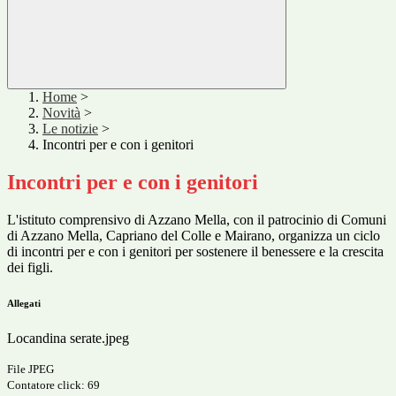
Home
>
Novità
>
Le notizie
>
Incontri per e con i genitori
Incontri per e con i genitori
L'istituto comprensivo di Azzano Mella, con il patrocinio di Comuni
di Azzano Mella, Capriano del Colle e Mairano, organizza un c
iclo
di
incontri per e con i genitori
per sostenere il benessere e la crescita
dei figli.
Allegati
Locandina serate.jpeg
File JPEG
Contatore click: 69