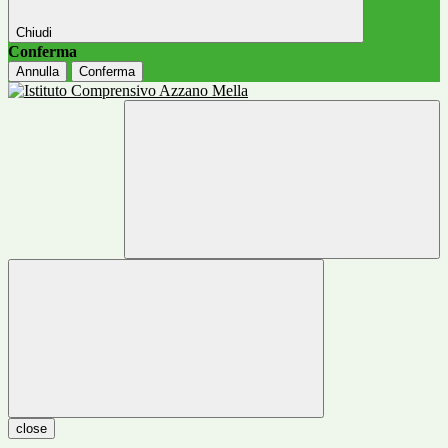
Chiudi
Conferma
Annulla
Conferma
close