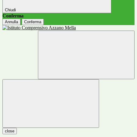
Chiudi
Conferma
Annulla
Conferma
close