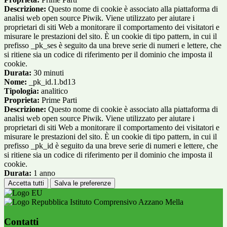
Descrizione:
Questo nome di cookie è associato alla piattaforma di
analisi web open source Piwik. Viene utilizzato per aiutare i
proprietari di siti Web a monitorare il comportamento dei visitatori e
misurare le prestazioni del sito. È un cookie di tipo pattern, in cui il
prefisso _pk_ses è seguito da una breve serie di numeri e lettere, che
si ritiene sia un codice di riferimento per il dominio che imposta il
cookie.
Durata:
30 minuti
Nome:
_pk_id.1.bd13
Tipologia:
analitico
Proprieta:
Prime Parti
Descrizione:
Questo nome di cookie è associato alla piattaforma di
analisi web open source Piwik. Viene utilizzato per aiutare i
proprietari di siti Web a monitorare il comportamento dei visitatori e
misurare le prestazioni del sito. È un cookie di tipo pattern, in cui il
prefisso _pk_id è seguito da una breve serie di numeri e lettere, che
si ritiene sia un codice di riferimento per il dominio che imposta il
cookie.
Durata:
1 anno
Accetta tutti
Salva le preferenze
Istituto Comprensivo Azzano Mella
Contatti