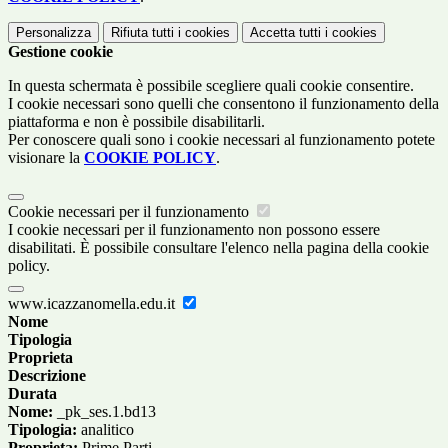
Personalizza
Rifiuta tutti
i cookies
Accetta tutti
i cookies
Gestione cookie
In questa schermata è possibile scegliere quali cookie consentire.
I cookie necessari sono quelli che consentono il funzionamento della
piattaforma e non è possibile disabilitarli.
Per conoscere quali sono i cookie necessari al funzionamento potete
visionare la
COOKIE POLICY
.
Cookie necessari per il funzionamento
I cookie necessari per il funzionamento non possono essere
disabilitati. È possibile consultare l'elenco nella pagina della cookie
policy.
www.icazzanomella.edu.it
Nome
Tipologia
Proprieta
Descrizione
Durata
Nome:
_pk_ses.1.bd13
Tipologia:
analitico
Proprieta:
Prime Parti