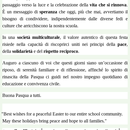
passaggio verso la luce e la celebrazione della
vita che si rinnova
.
È un messaggio di
speranza
che oggi, più che mai, avvertiamo il
bisogno di condividere, indipendentemente dalle diverse fedi e
culture che arricchiscono la nostra scuola.
In una
società multiculturale
, il valore autentico di questa festa
risiede nella capacità di riscoprirci uniti nei principi della
pace
,
della
solidarietà
e del
rispetto reciproco
.
Auguro a ciascuno di voi che questi giorni siano un’occasione di
riposo, di serenità familiare e di riflessione, affinché lo spirito di
rinascita della Pasqua ci guidi nel nostro impegno quotidiano di
educazione e convivenza civile.
Buona Pasqua a tutti.
"Best wishes for a peaceful Easter to our entire school community.
May these holidays bring peace and hope to all families."