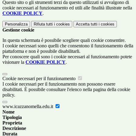
Questo sito o gli strumenti terzi da questo utilizzati si avvalgono di
cookie necessari al funzionamento ed utili alle finalità illustrate nella
COOKIE POLICY
.
Personalizza
Rifiuta tutti
i cookies
Accetta tutti
i cookies
Gestione cookie
In questa schermata è possibile scegliere quali cookie consentire.
I cookie necessari sono quelli che consentono il funzionamento della
piattaforma e non è possibile disabilitarli.
Per conoscere quali sono i cookie necessari al funzionamento potete
visionare la
COOKIE POLICY
.
Cookie necessari per il funzionamento
I cookie necessari per il funzionamento non possono essere
disabilitati. È possibile consultare l'elenco nella pagina della cookie
policy.
www.icazzanomella.edu.it
Nome
Tipologia
Proprieta
Descrizione
Durata