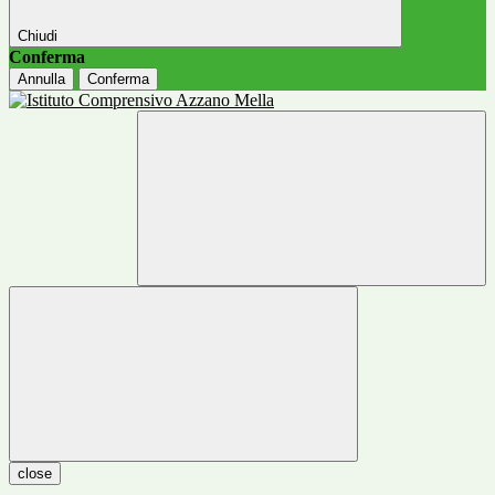
Chiudi
Conferma
Annulla
Conferma
close