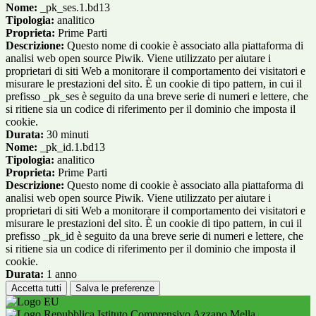
Nome:
_pk_ses.1.bd13
Tipologia:
analitico
Proprieta:
Prime Parti
Descrizione:
Questo nome di cookie è associato alla piattaforma di
analisi web open source Piwik. Viene utilizzato per aiutare i
proprietari di siti Web a monitorare il comportamento dei visitatori e
misurare le prestazioni del sito. È un cookie di tipo pattern, in cui il
prefisso _pk_ses è seguito da una breve serie di numeri e lettere, che
si ritiene sia un codice di riferimento per il dominio che imposta il
cookie.
Durata:
30 minuti
Nome:
_pk_id.1.bd13
Tipologia:
analitico
Proprieta:
Prime Parti
Descrizione:
Questo nome di cookie è associato alla piattaforma di
analisi web open source Piwik. Viene utilizzato per aiutare i
proprietari di siti Web a monitorare il comportamento dei visitatori e
misurare le prestazioni del sito. È un cookie di tipo pattern, in cui il
prefisso _pk_id è seguito da una breve serie di numeri e lettere, che
si ritiene sia un codice di riferimento per il dominio che imposta il
cookie.
Durata:
1 anno
Accetta tutti
Salva le preferenze
Istituto Comprensivo Azzano Mella