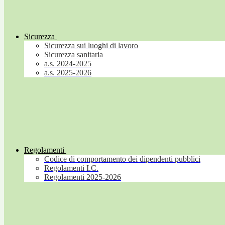
Sicurezza
Sicurezza sui luoghi di lavoro
Sicurezza sanitaria
a.s. 2024-2025
a.s. 2025-2026
Regolamenti
Codice di comportamento dei dipendenti pubblici
Regolamenti I.C.
Regolamenti 2025-2026