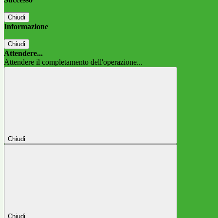
Chiudi
Informazione
Chiudi
Attendere...
Attendere il completamento dell'operazione...
Chiudi
Chiudi