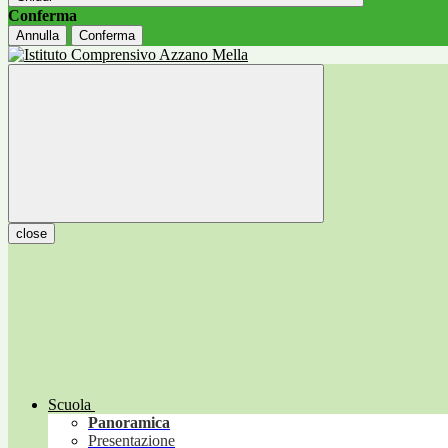
Conferma
Annulla
Conferma
close
Scuola
Panoramica
Presentazione