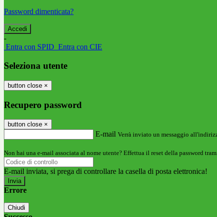
Password dimenticata?
-
Entra con SPID
Entra con CIE
Seleziona utente
button close
×
Recupero password
button close
×
E-mail
Verrà inviato un messaggio all'indirizz
Non hai una e-mail associata al nome utente? Effettua il reset della password tram
E-mail inviata, si prega di controllare la casella di posta elettronica!
Errore
Chiudi
Successo