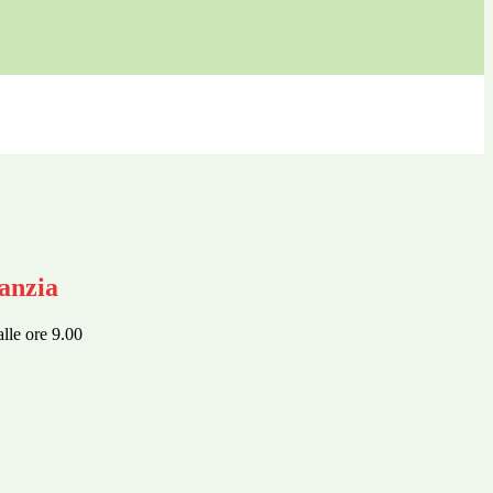
anzia
lle ore 9.00