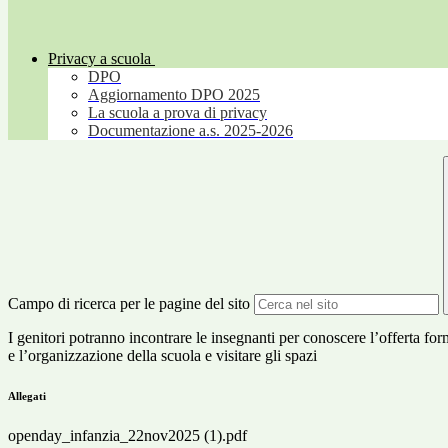
Privacy a scuola
DPO
Aggiornamento DPO 2025
La scuola a prova di privacy
Documentazione a.s. 2025-2026
Campo di ricerca per le pagine del sito
I genitori potranno incontrare le insegnanti per conoscere l’offerta for
e l’organizzazione della scuola e visitare gli spazi
Allegati
openday_infanzia_22nov2025 (1).pdf