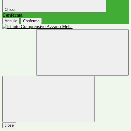
Chiudi
Conferma
Annulla
Conferma
close