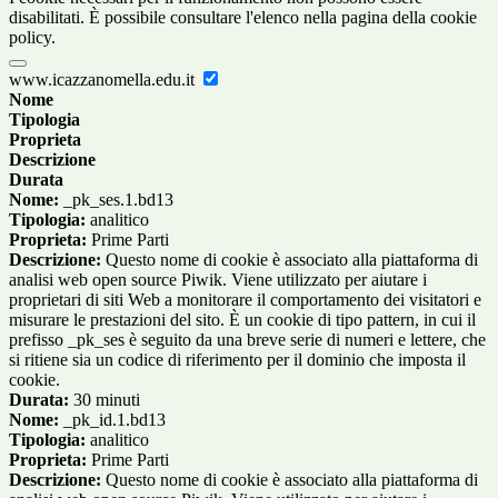
disabilitati. È possibile consultare l'elenco nella pagina della cookie
policy.
www.icazzanomella.edu.it
Nome
Tipologia
Proprieta
Descrizione
Durata
Nome:
_pk_ses.1.bd13
Tipologia:
analitico
Proprieta:
Prime Parti
Descrizione:
Questo nome di cookie è associato alla piattaforma di
analisi web open source Piwik. Viene utilizzato per aiutare i
proprietari di siti Web a monitorare il comportamento dei visitatori e
misurare le prestazioni del sito. È un cookie di tipo pattern, in cui il
prefisso _pk_ses è seguito da una breve serie di numeri e lettere, che
si ritiene sia un codice di riferimento per il dominio che imposta il
cookie.
Durata:
30 minuti
Nome:
_pk_id.1.bd13
Tipologia:
analitico
Proprieta:
Prime Parti
Descrizione:
Questo nome di cookie è associato alla piattaforma di