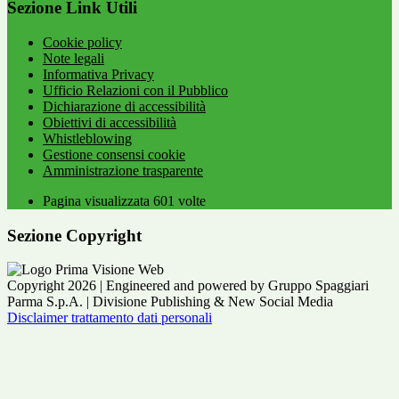
Sezione Link Utili
Cookie policy
Note legali
Informativa Privacy
Ufficio Relazioni con il Pubblico
Dichiarazione di accessibilità
Obiettivi di accessibilità
Whistleblowing
Gestione consensi cookie
Amministrazione trasparente
Pagina visualizzata
601
volte
Sezione Copyright
Copyright 2026 | Engineered and powered by Gruppo Spaggiari
Parma S.p.A. | Divisione Publishing & New Social Media
Disclaimer trattamento dati personali