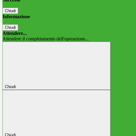
Chiudi
Informazione
Chiudi
Attendere...
Attendere il completamento dell'operazione...
Chiudi
Chiudi