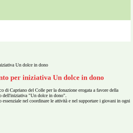
iziativa Un dolce in dono
to per iniziativa Un dolce in dono
oco di Capriano del Colle per la donazione erogata a favore della
o dell'iniziativa "Un dolce in dono".
essenziale nel coordinare le attività e nel supportare i giovani in ogni