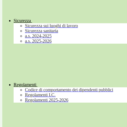
Sicurezza
Sicurezza sui luoghi di lavoro
Sicurezza sanitaria
a.s. 2024-2025
a.s. 2025-2026
Regolamenti
Codice di comportamento dei dipendenti pubblici
Regolamenti I.C.
Regolamenti 2025-2026