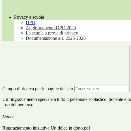
Privacy a scuola
DPO
Aggiornamento DPO 2025
La scuola a prova di privacy
Documentazione a.s. 2025-2026
Campo di ricerca per le pagine del sito
Un ringraziamento speciale a tutto il personale scolastico, docente e no
fase del percorso.
Allegati
Ringraziamento iniziativa Un dolce in dono.pdf