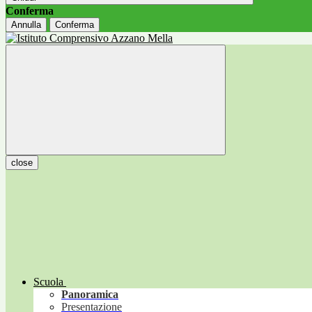
Conferma
Annulla
Conferma
close
Scuola
Panoramica
Presentazione