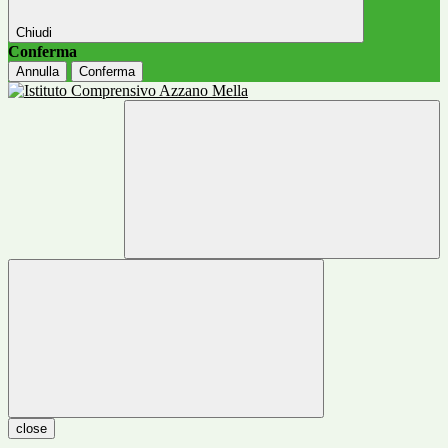
Chiudi
Conferma
Annulla
Conferma
close