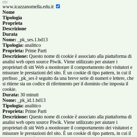
www.icazzanomella.edu.it
Nome
Tipologia
Proprieta
Descrizione
Durata
Nome:
_pk_ses.1.bd13
Tipologia:
analitico
Proprieta:
Prime Parti
Descrizione:
Questo nome di cookie è associato alla piattaforma di
analisi web open source Piwik. Viene utilizzato per aiutare i
proprietari di siti Web a monitorare il comportamento dei visitatori e
misurare le prestazioni del sito. È un cookie di tipo pattern, in cui il
prefisso _pk_ses è seguito da una breve serie di numeri e lettere, che
si ritiene sia un codice di riferimento per il dominio che imposta il
cookie.
Durata:
30 minuti
Nome:
_pk_id.1.bd13
Tipologia:
analitico
Proprieta:
Prime Parti
Descrizione:
Questo nome di cookie è associato alla piattaforma di
analisi web open source Piwik. Viene utilizzato per aiutare i
proprietari di siti Web a monitorare il comportamento dei visitatori e
misurare le prestazioni del sito. È un cookie di tipo pattern, in cui il