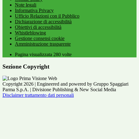
Note legali
Informativa Privacy
Ufficio Relazioni con il Pubblico
Dichiarazione di accessibilità
Obiettivi di accessibilità
Whistleblowing
Gestione consensi cookie
Amministrazione trasparente
Pagina visualizzata
280
volte
Sezione Copyright
Copyright 2026 | Engineered and powered by Gruppo Spaggiari
Parma S.p.A. | Divisione Publishing & New Social Media
Disclaimer trattamento dati personali