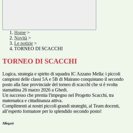
Home
>
Novità
>
Le notizie
>
TORNEO DI SCACCHI
TORNEO DI SCACCHI
Logica, strategia e spirito di squadra IC Azzano Mella: i piccoli
campioni delle classi 5A e 5B di Mairano conquistano il secondo
posto alla fase provinciale del torneo di scacchi che si è svolta
stamattina 26 marzo 2026 a Ghedi.
Un successo che premia l'impegno nel Progetto Scacchi, tra
matematica e cittadinanza attiva.
Complimenti ai nostri piccoli grandi strateghi, al Team docenti,
all’esperto formatore per lo splendido secondo posto!
Allegati