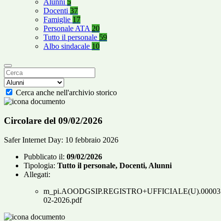
Alunni
5
Docenti
37
Famiglie
17
Personale ATA
20
Tutto il personale
59
Albo sindacale
10
Cerca anche nell'archivio storico
Circolare del 09/02/2026
Safer Internet Day: 10 febbraio 2026
Pubblicato il:
09/02/2026
Tipologia:
Tutto il personale, Docenti, Alunni
Allegati:
m_pi.AOODGSIP.REGISTRO+UFFICIALE(U).000037
02-2026.pdf