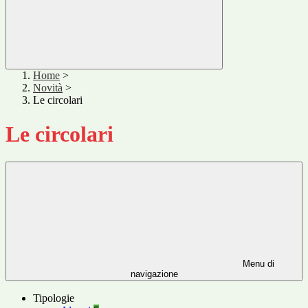
Home
>
Novità
>
Le circolari
Le circolari
Menu di
navigazione
Tipologie