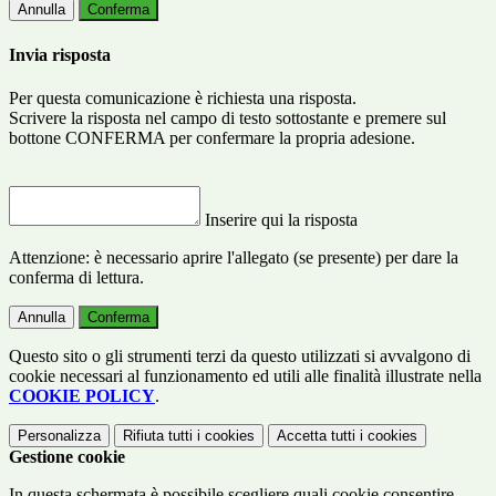
Annulla
Conferma
Invia risposta
Per questa comunicazione è richiesta una risposta.
Scrivere la risposta nel campo di testo sottostante e premere sul
bottone CONFERMA per confermare la propria adesione.
Inserire qui la risposta
Attenzione: è necessario aprire l'allegato (se presente) per dare la
conferma di lettura.
Annulla
Conferma
Questo sito o gli strumenti terzi da questo utilizzati si avvalgono di
cookie necessari al funzionamento ed utili alle finalità illustrate nella
COOKIE POLICY
.
Personalizza
Rifiuta tutti
i cookies
Accetta tutti
i cookies
Gestione cookie
In questa schermata è possibile scegliere quali cookie consentire.