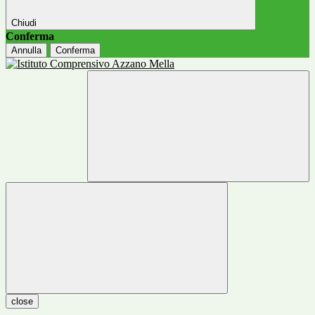
Chiudi
Conferma
Annulla
Conferma
close