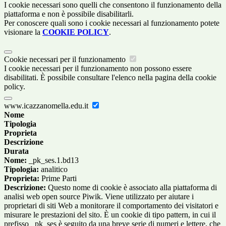
I cookie necessari sono quelli che consentono il funzionamento della
piattaforma e non è possibile disabilitarli.
Per conoscere quali sono i cookie necessari al funzionamento potete
visionare la
COOKIE POLICY
.
Cookie necessari per il funzionamento
I cookie necessari per il funzionamento non possono essere
disabilitati. È possibile consultare l'elenco nella pagina della cookie
policy.
www.icazzanomella.edu.it
Nome
Tipologia
Proprieta
Descrizione
Durata
Nome:
_pk_ses.1.bd13
Tipologia:
analitico
Proprieta:
Prime Parti
Descrizione:
Questo nome di cookie è associato alla piattaforma di
analisi web open source Piwik. Viene utilizzato per aiutare i
proprietari di siti Web a monitorare il comportamento dei visitatori e
misurare le prestazioni del sito. È un cookie di tipo pattern, in cui il
prefisso _pk_ses è seguito da una breve serie di numeri e lettere, che