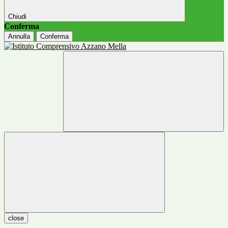
Chiudi
Conferma
Annulla
Conferma
close