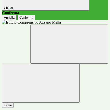
Chiudi
Conferma
Annulla
Conferma
close