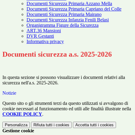
Documenti Sicurezza Primaria Azzano Mella
Documenti Sicurezza Primaria Capriano del Colle
Documenti Sicurezza Primaria Mairano
Documenti Sicurezza Infanzia Fenili Belasi
Organigramma Figure della Sicurezza
ART.36 Mansioni
DVR Gestanti
Informativa privacy
Documenti sicurezza a.s. 2025-2026
In questa sezione si possono visualizzare i documenti relativi alla
sicurezza nell'a.s. 2025-2026.
Notizie
Questo sito o gli strumenti terzi da questo utilizzati si avvalgono di
cookie necessari al funzionamento ed utili alle finalità illustrate nella
COOKIE POLICY
.
Personalizza
Rifiuta tutti
i cookies
Accetta tutti
i cookies
Gestione cookie