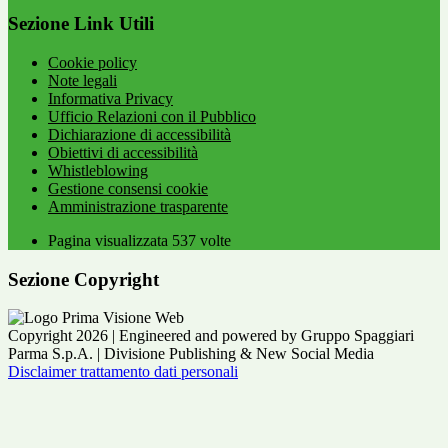
Sezione Link Utili
Cookie policy
Note legali
Informativa Privacy
Ufficio Relazioni con il Pubblico
Dichiarazione di accessibilità
Obiettivi di accessibilità
Whistleblowing
Gestione consensi cookie
Amministrazione trasparente
Pagina visualizzata
537
volte
Sezione Copyright
Copyright 2026 | Engineered and powered by Gruppo Spaggiari
Parma S.p.A. | Divisione Publishing & New Social Media
Disclaimer trattamento dati personali