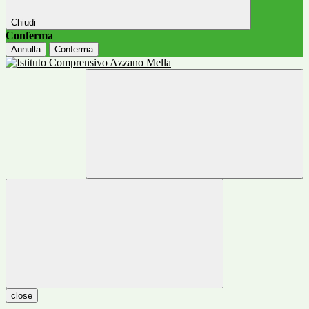
Chiudi
Conferma
Annulla
Conferma
close