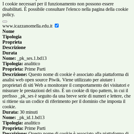
I cookie necessari per il funzionamento non possono essere
disabilitati. È possibile consultare l'elenco nella pagina della cookie
policy.
www.icazzanomella.edu.it
Nome
Tipologia
Proprieta
Descrizione
Durata
Nome:
_pk_ses.1.bd13
Tipologia:
analitico
Proprieta:
Prime Parti
Descrizione:
Questo nome di cookie è associato alla piattaforma di
analisi web open source Piwik. Viene utilizzato per aiutare i
proprietari di siti Web a monitorare il comportamento dei visitatori e
misurare le prestazioni del sito. È un cookie di tipo pattern, in cui il
prefisso _pk_ses è seguito da una breve serie di numeri e lettere, che
si ritiene sia un codice di riferimento per il dominio che imposta il
cookie.
Durata:
30 minuti
Nome:
_pk_id.1.bd13
Tipologia:
analitico
Proprieta:
Prime Parti
Descrizione:
Questo nome di cookie è associato alla piattaforma di