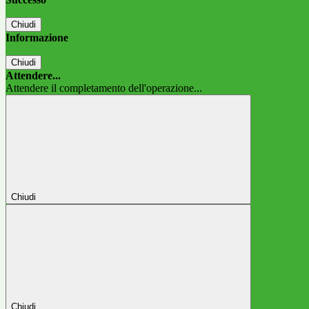
Chiudi
Informazione
Chiudi
Attendere...
Attendere il completamento dell'operazione...
Chiudi
Chiudi