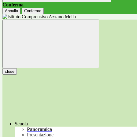
Conferma
Annulla
Conferma
close
Scuola
Panoramica
Presentazione