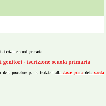
i - iscrizione scuola primaria
i genitori - iscrizione scuola primaria
io delle procedure per le iscrizioni
alla
classe prima
della
scuola