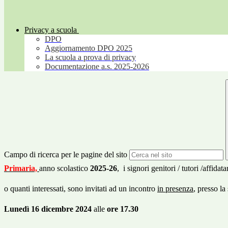
Privacy a scuola
DPO
Aggiornamento DPO 2025
La scuola a prova di privacy
Documentazione a.s. 2025-2026
Campo di ricerca per le pagine del sito
Primaria,
anno scolastico
2025-26
,
i signori genitori / tutori /affi
o quanti interessati, sono invitati ad un incontro
in presenza
, presso la
Lunedì 16
dicembre 2024
alle
ore 17.30