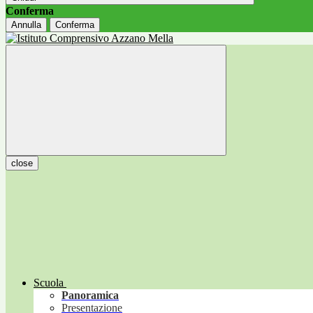
Conferma
Annulla
Conferma
close
Scuola
Panoramica
Presentazione