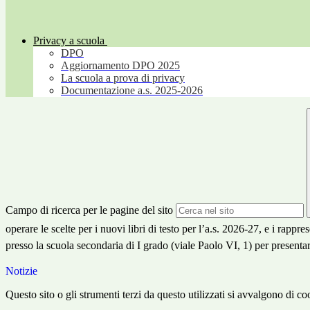
Privacy a scuola
DPO
Aggiornamento DPO 2025
La scuola a prova di privacy
Documentazione a.s. 2025-2026
Campo di ricerca per le pagine del sito
operare le scelte per i nuovi libri di testo per l’a.s. 2026-27, e i rappr
presso la scuola secondaria di I grado (viale Paolo VI, 1) per presentar
Notizie
Questo sito o gli strumenti terzi da questo utilizzati si avvalgono di coo