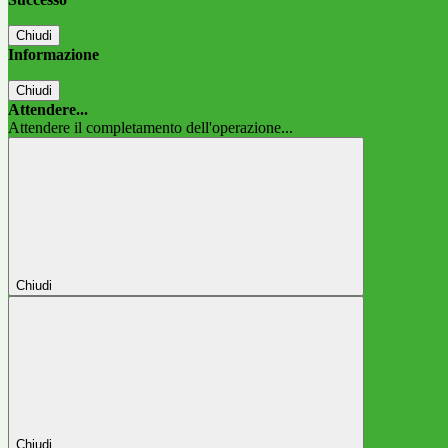
Chiudi
Informazione
Chiudi
Attendere...
Attendere il completamento dell'operazione...
Chiudi
Chiudi