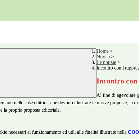
Home
>
Novità
>
Le notizie
>
Incontro con i rappres
Incontro con 
Al fine di agevolare g
esentanti delle case editrici, che devono illustrare le nuove proposte, la m
e la propria proposta editoriale.
kie necessari al funzionamento ed utili alle finalità illustrate nella
COO