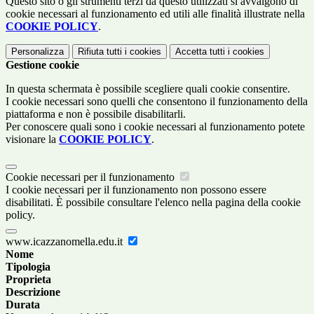
Questo sito o gli strumenti terzi da questo utilizzati si avvalgono di
cookie necessari al funzionamento ed utili alle finalità illustrate nella
COOKIE POLICY
.
Personalizza
Rifiuta tutti
i cookies
Accetta tutti
i cookies
Gestione cookie
In questa schermata è possibile scegliere quali cookie consentire.
I cookie necessari sono quelli che consentono il funzionamento della
piattaforma e non è possibile disabilitarli.
Per conoscere quali sono i cookie necessari al funzionamento potete
visionare la
COOKIE POLICY
.
Cookie necessari per il funzionamento
I cookie necessari per il funzionamento non possono essere
disabilitati. È possibile consultare l'elenco nella pagina della cookie
policy.
www.icazzanomella.edu.it
Nome
Tipologia
Proprieta
Descrizione
Durata