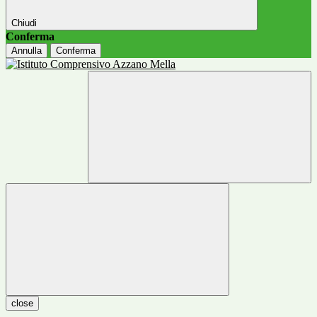
Chiudi
Conferma
Annulla
Conferma
close