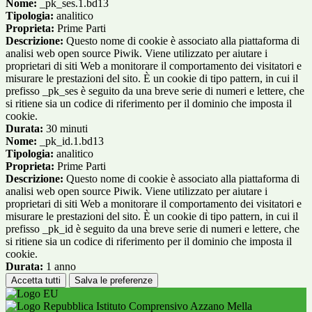
Nome:
_pk_ses.1.bd13
Tipologia:
analitico
Proprieta:
Prime Parti
Descrizione:
Questo nome di cookie è associato alla piattaforma di
analisi web open source Piwik. Viene utilizzato per aiutare i
proprietari di siti Web a monitorare il comportamento dei visitatori e
misurare le prestazioni del sito. È un cookie di tipo pattern, in cui il
prefisso _pk_ses è seguito da una breve serie di numeri e lettere, che
si ritiene sia un codice di riferimento per il dominio che imposta il
cookie.
Durata:
30 minuti
Nome:
_pk_id.1.bd13
Tipologia:
analitico
Proprieta:
Prime Parti
Descrizione:
Questo nome di cookie è associato alla piattaforma di
analisi web open source Piwik. Viene utilizzato per aiutare i
proprietari di siti Web a monitorare il comportamento dei visitatori e
misurare le prestazioni del sito. È un cookie di tipo pattern, in cui il
prefisso _pk_id è seguito da una breve serie di numeri e lettere, che
si ritiene sia un codice di riferimento per il dominio che imposta il
cookie.
Durata:
1 anno
Accetta tutti
Salva le preferenze
Istituto Comprensivo Azzano Mella