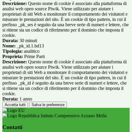
Descrizione:
Questo nome di cookie è associato alla piattaforma di
analisi web open source Piwik. Viene utilizzato per aiutare i
proprietari di siti Web a monitorare il comportamento dei visitatori e
misurare le prestazioni del sito. È un cookie di tipo pattern, in cui il
prefisso _pk_ses è seguito da una breve serie di numeri e lettere, che
si ritiene sia un codice di riferimento per il dominio che imposta il
cookie.
Durata:
30 minuti
Nome:
_pk_id.1.bd13
Tipologia:
analitico
Proprieta:
Prime Parti
Descrizione:
Questo nome di cookie è associato alla piattaforma di
analisi web open source Piwik. Viene utilizzato per aiutare i
proprietari di siti Web a monitorare il comportamento dei visitatori e
misurare le prestazioni del sito. È un cookie di tipo pattern, in cui il
prefisso _pk_id è seguito da una breve serie di numeri e lettere, che
si ritiene sia un codice di riferimento per il dominio che imposta il
cookie.
Durata:
1 anno
Accetta tutti
Salva le preferenze
Istituto Comprensivo Azzano Mella
Contatti