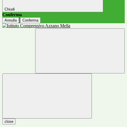
Chiudi
Conferma
Annulla
Conferma
close