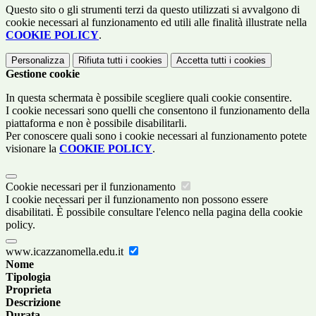
Questo sito o gli strumenti terzi da questo utilizzati si avvalgono di
cookie necessari al funzionamento ed utili alle finalità illustrate nella
COOKIE POLICY
.
Personalizza
Rifiuta tutti
i cookies
Accetta tutti
i cookies
Gestione cookie
In questa schermata è possibile scegliere quali cookie consentire.
I cookie necessari sono quelli che consentono il funzionamento della
piattaforma e non è possibile disabilitarli.
Per conoscere quali sono i cookie necessari al funzionamento potete
visionare la
COOKIE POLICY
.
Cookie necessari per il funzionamento
I cookie necessari per il funzionamento non possono essere
disabilitati. È possibile consultare l'elenco nella pagina della cookie
policy.
www.icazzanomella.edu.it
Nome
Tipologia
Proprieta
Descrizione
Durata