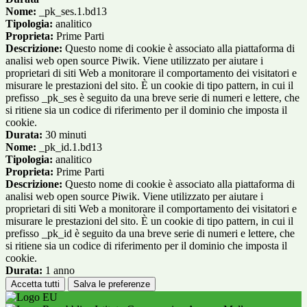
Nome:
_pk_ses.1.bd13
Tipologia:
analitico
Proprieta:
Prime Parti
Descrizione:
Questo nome di cookie è associato alla piattaforma di
analisi web open source Piwik. Viene utilizzato per aiutare i
proprietari di siti Web a monitorare il comportamento dei visitatori e
misurare le prestazioni del sito. È un cookie di tipo pattern, in cui il
prefisso _pk_ses è seguito da una breve serie di numeri e lettere, che
si ritiene sia un codice di riferimento per il dominio che imposta il
cookie.
Durata:
30 minuti
Nome:
_pk_id.1.bd13
Tipologia:
analitico
Proprieta:
Prime Parti
Descrizione:
Questo nome di cookie è associato alla piattaforma di
analisi web open source Piwik. Viene utilizzato per aiutare i
proprietari di siti Web a monitorare il comportamento dei visitatori e
misurare le prestazioni del sito. È un cookie di tipo pattern, in cui il
prefisso _pk_id è seguito da una breve serie di numeri e lettere, che
si ritiene sia un codice di riferimento per il dominio che imposta il
cookie.
Durata:
1 anno
Accetta tutti
Salva le preferenze