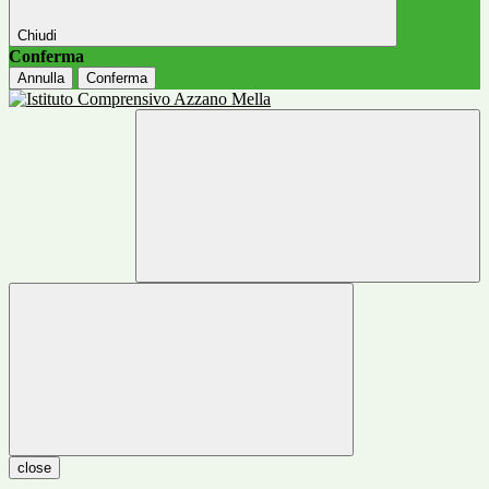
Chiudi
Conferma
Annulla
Conferma
close