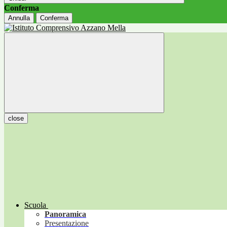
Conferma
Annulla
Conferma
close
Scuola
Panoramica
Presentazione