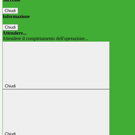
Chiudi
Informazione
Chiudi
Attendere...
Attendere il completamento dell'operazione...
Chiudi
Chiudi