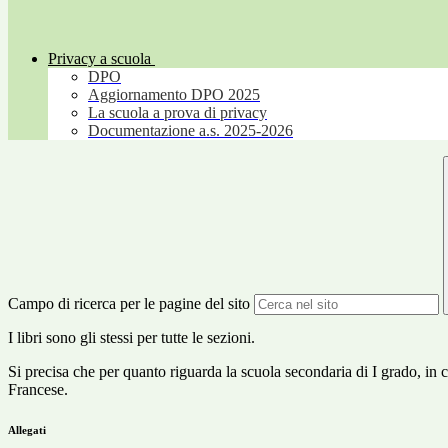
Privacy a scuola
DPO
Aggiornamento DPO 2025
La scuola a prova di privacy
Documentazione a.s. 2025-2026
Campo di ricerca per le pagine del sito
I libri sono gli stessi per tutte le sezioni.
Si precisa che per quanto riguarda la scuola secondaria di I grado, in cl
Francese.
Allegati