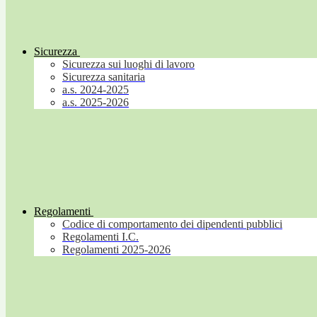
Sicurezza
Sicurezza sui luoghi di lavoro
Sicurezza sanitaria
a.s. 2024-2025
a.s. 2025-2026
Regolamenti
Codice di comportamento dei dipendenti pubblici
Regolamenti I.C.
Regolamenti 2025-2026