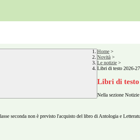
Home
>
Novità
>
Le notizie
>
Libri di testo 2026-2
Libri di test
Nella sezione Notizie 
asse seconda non è previsto l'acquisto del libro di Antologia e Letteratura