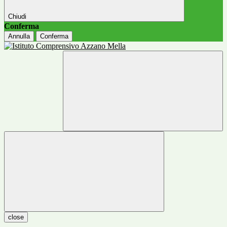
Chiudi
Conferma
Annulla
Conferma
close