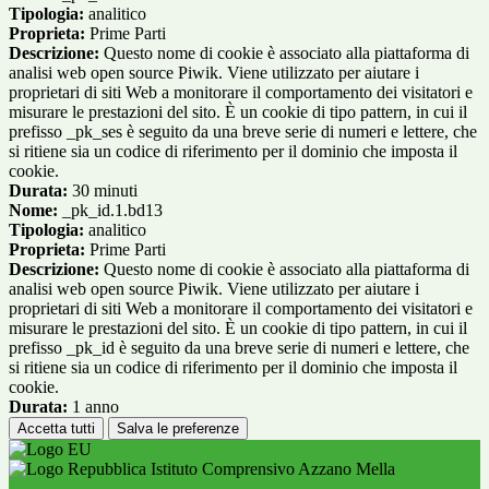
Tipologia:
analitico
Proprieta:
Prime Parti
Descrizione:
Questo nome di cookie è associato alla piattaforma di
analisi web open source Piwik. Viene utilizzato per aiutare i
proprietari di siti Web a monitorare il comportamento dei visitatori e
misurare le prestazioni del sito. È un cookie di tipo pattern, in cui il
prefisso _pk_ses è seguito da una breve serie di numeri e lettere, che
si ritiene sia un codice di riferimento per il dominio che imposta il
cookie.
Durata:
30 minuti
Nome:
_pk_id.1.bd13
Tipologia:
analitico
Proprieta:
Prime Parti
Descrizione:
Questo nome di cookie è associato alla piattaforma di
analisi web open source Piwik. Viene utilizzato per aiutare i
proprietari di siti Web a monitorare il comportamento dei visitatori e
misurare le prestazioni del sito. È un cookie di tipo pattern, in cui il
prefisso _pk_id è seguito da una breve serie di numeri e lettere, che
si ritiene sia un codice di riferimento per il dominio che imposta il
cookie.
Durata:
1 anno
Accetta tutti
Salva le preferenze
Istituto Comprensivo Azzano Mella