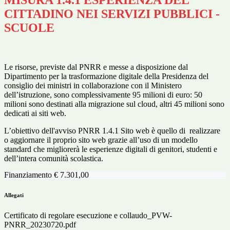
MISURA 1.4.1 ESPERIENZA DEL
CITTADINO NEI SERVIZI PUBBLICI -
SCUOLE
Le risorse, previste dal PNRR e messe a disposizione dal
Dipartimento per la trasformazione digitale della Presidenza del
consiglio dei ministri in collaborazione con il Ministero
dell’istruzione, sono complessivamente 95 milioni di euro: 50
milioni sono destinati alla migrazione sul cloud, altri 45 milioni sono
dedicati ai siti web.
L’obiettivo dell'avviso PNRR 1.4.1 Sito web è quello di realizzare
o aggiornare il proprio sito web grazie all’uso di un modello
standard che migliorerà le esperienze digitali di genitori, studenti e
dell’intera comunità scolastica.
Finanziamento € 7.301,00
Allegati
Certificato di regolare esecuzione e collaudo_PVW-
PNRR_20230720.pdf