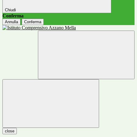
Chiudi
Conferma
Annulla
Conferma
close