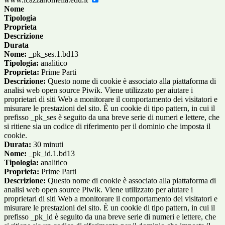
Nome
Tipologia
Proprieta
Descrizione
Durata
Nome:
_pk_ses.1.bd13
Tipologia:
analitico
Proprieta:
Prime Parti
Descrizione:
Questo nome di cookie è associato alla piattaforma di
analisi web open source Piwik. Viene utilizzato per aiutare i
proprietari di siti Web a monitorare il comportamento dei visitatori e
misurare le prestazioni del sito. È un cookie di tipo pattern, in cui il
prefisso _pk_ses è seguito da una breve serie di numeri e lettere, che
si ritiene sia un codice di riferimento per il dominio che imposta il
cookie.
Durata:
30 minuti
Nome:
_pk_id.1.bd13
Tipologia:
analitico
Proprieta:
Prime Parti
Descrizione:
Questo nome di cookie è associato alla piattaforma di
analisi web open source Piwik. Viene utilizzato per aiutare i
proprietari di siti Web a monitorare il comportamento dei visitatori e
misurare le prestazioni del sito. È un cookie di tipo pattern, in cui il
prefisso _pk_id è seguito da una breve serie di numeri e lettere, che