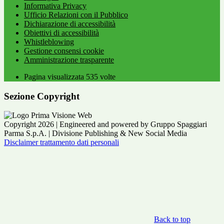
Informativa Privacy
Ufficio Relazioni con il Pubblico
Dichiarazione di accessibilità
Obiettivi di accessibilità
Whistleblowing
Gestione consensi cookie
Amministrazione trasparente
Pagina visualizzata
535
volte
Sezione Copyright
Copyright 2026 | Engineered and powered by Gruppo Spaggiari
Parma S.p.A. | Divisione Publishing & New Social Media
Disclaimer trattamento dati personali
Back to top