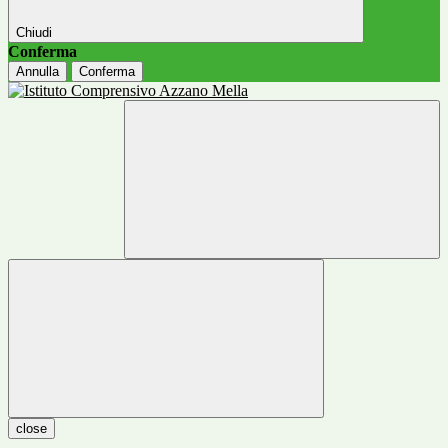
Chiudi
Conferma
Annulla
Conferma
close