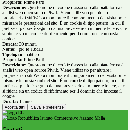
Proprieta:
Prime Parti
Descrizione:
Questo nome di cookie è associato alla piattaforma di
analisi web open source Piwik. Viene utilizzato per aiutare i
proprietari di siti Web a monitorare il comportamento dei visitatori e
misurare le prestazioni del sito. È un cookie di tipo pattern, in cui il
prefisso _pk_ses è seguito da una breve serie di numeri e lettere, che
si ritiene sia un codice di riferimento per il dominio che imposta il
cookie.
Durata:
30 minuti
Nome:
_pk_id.1.bd13
Tipologia:
analitico
Proprieta:
Prime Parti
Descrizione:
Questo nome di cookie è associato alla piattaforma di
analisi web open source Piwik. Viene utilizzato per aiutare i
proprietari di siti Web a monitorare il comportamento dei visitatori e
misurare le prestazioni del sito. È un cookie di tipo pattern, in cui il
prefisso _pk_id è seguito da una breve serie di numeri e lettere, che
si ritiene sia un codice di riferimento per il dominio che imposta il
cookie.
Durata:
1 anno
Accetta tutti
Salva le preferenze
Istituto Comprensivo Azzano Mella
Contatti