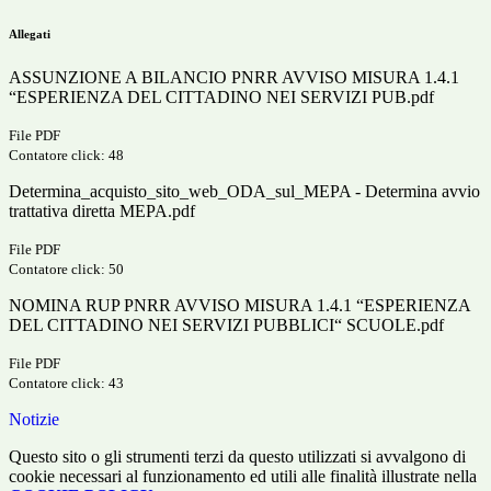
Allegati
ASSUNZIONE A BILANCIO PNRR AVVISO MISURA 1.4.1
“ESPERIENZA DEL CITTADINO NEI SERVIZI PUB.pdf
File PDF
Contatore click: 48
Determina_acquisto_sito_web_ODA_sul_MEPA - Determina avvio
trattativa diretta MEPA.pdf
File PDF
Contatore click: 50
NOMINA RUP PNRR AVVISO MISURA 1.4.1 “ESPERIENZA
DEL CITTADINO NEI SERVIZI PUBBLICI“ SCUOLE.pdf
File PDF
Contatore click: 43
Notizie
Questo sito o gli strumenti terzi da questo utilizzati si avvalgono di
cookie necessari al funzionamento ed utili alle finalità illustrate nella