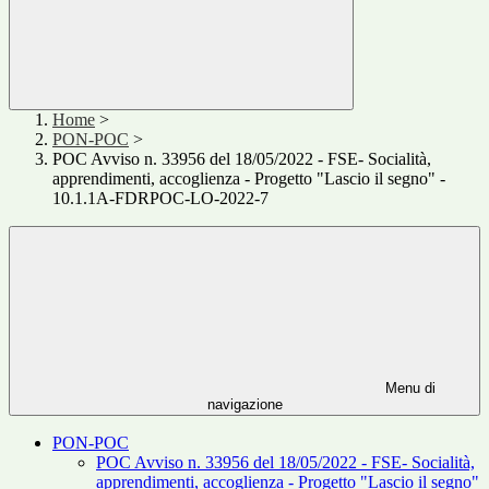
Home
>
PON-POC
>
POC Avviso n. 33956 del 18/05/2022 - FSE- Socialità,
apprendimenti, accoglienza - Progetto "Lascio il segno" -
10.1.1A-FDRPOC-LO-2022-7
Menu di
navigazione
PON-POC
POC Avviso n. 33956 del 18/05/2022 - FSE- Socialità,
apprendimenti, accoglienza - Progetto "Lascio il segno"