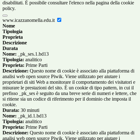
disabilitati. È possibile consultare l'elenco nella pagina della cookie
policy.
www.icazzanomella.edu.it
Nome
Tipologia
Proprieta
Descrizione
Durata
Nome:
_pk_ses.1.bd13
Tipologia:
analitico
Proprieta:
Prime Parti
Descrizione:
Questo nome di cookie è associato alla piattaforma di
analisi web open source Piwik. Viene utilizzato per aiutare i
proprietari di siti Web a monitorare il comportamento dei visitatori e
misurare le prestazioni del sito. È un cookie di tipo pattern, in cui il
prefisso _pk_ses è seguito da una breve serie di numeri e lettere, che
si ritiene sia un codice di riferimento per il dominio che imposta il
cookie.
Durata:
30 minuti
Nome:
_pk_id.1.bd13
Tipologia:
analitico
Proprieta:
Prime Parti
Descrizione:
Questo nome di cookie è associato alla piattaforma di
analisi web open source Piwik. Viene utilizzato per aiutare i