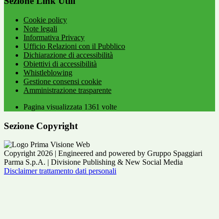
Sezione Link Utili
Cookie policy
Note legali
Informativa Privacy
Ufficio Relazioni con il Pubblico
Dichiarazione di accessibilità
Obiettivi di accessibilità
Whistleblowing
Gestione consensi cookie
Amministrazione trasparente
Pagina visualizzata
1361
volte
Sezione Copyright
Copyright 2026 | Engineered and powered by Gruppo Spaggiari
Parma S.p.A. | Divisione Publishing & New Social Media
Disclaimer trattamento dati personali