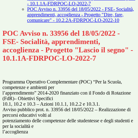
- 10.1.1A-FDRPOC-LO-2022-7
POC Avviso n. 33956 del 18/05/2022 - FSE- Socialità,
apprendimenti, accoglienza - Progetto "Dire, fare,
comunicare" - 10.2.2A-FDRPOC-LO-2022-10
POC Avviso n. 33956 del 18/05/2022 -
FSE- Socialità, apprendimenti,
accoglienza - Progetto "Lascio il segno" -
10.1.1A-FDRPOC-LO-2022-7
Programma Operativo Complementare (POC) “Per la Scuola,
competenze e ambienti per
l’apprendimento” 2014-2020 finanziato con il Fondo di Rotazione
(FdR)– Obiettivi Specifici
10.1, 10.2 e 10.3 – Azioni 10.1.1, 10.2.2 e 10.3.1.
Avviso pubblico prot. n. 33956 del 18/05/2022 – Realizzazione di
percorsi educativi volti al
potenziamento delle competenze delle studentesse e degli studenti e
per la socialità e
l’accoglienza