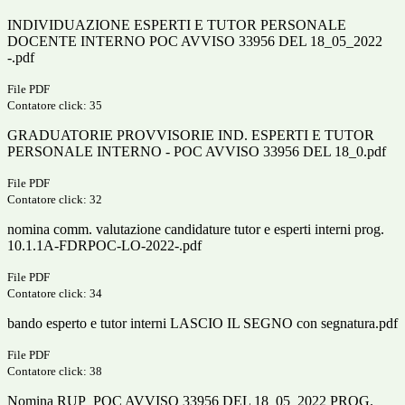
INDIVIDUAZIONE ESPERTI E TUTOR PERSONALE
DOCENTE INTERNO POC AVVISO 33956 DEL 18_05_2022
-.pdf
File PDF
Contatore click: 35
GRADUATORIE PROVVISORIE IND. ESPERTI E TUTOR
PERSONALE INTERNO - POC AVVISO 33956 DEL 18_0.pdf
File PDF
Contatore click: 32
nomina comm. valutazione candidature tutor e esperti interni prog.
10.1.1A-FDRPOC-LO-2022-.pdf
File PDF
Contatore click: 34
bando esperto e tutor interni LASCIO IL SEGNO con segnatura.pdf
File PDF
Contatore click: 38
Nomina RUP_POC AVVISO 33956 DEL 18_05_2022 PROG.