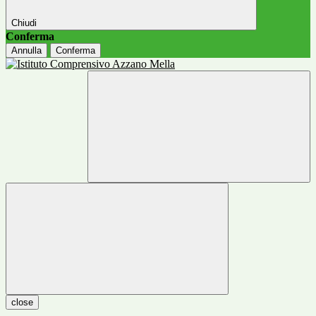
Chiudi
Conferma
Annulla
Conferma
close