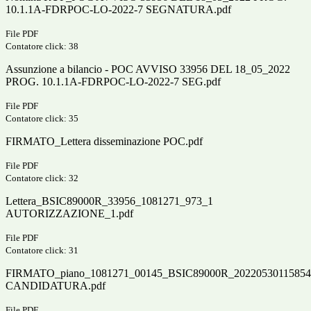
10.1.1A-FDRPOC-LO-2022-7 SEGNATURA.pdf
File PDF
Contatore click: 38
Assunzione a bilancio - POC AVVISO 33956 DEL 18_05_2022
PROG. 10.1.1A-FDRPOC-LO-2022-7 SEG.pdf
File PDF
Contatore click: 35
FIRMATO_Lettera disseminazione POC.pdf
File PDF
Contatore click: 32
Lettera_BSIC89000R_33956_1081271_973_1
AUTORIZZAZIONE_1.pdf
File PDF
Contatore click: 31
FIRMATO_piano_1081271_00145_BSIC89000R_20220530115854
CANDIDATURA.pdf
File PDF