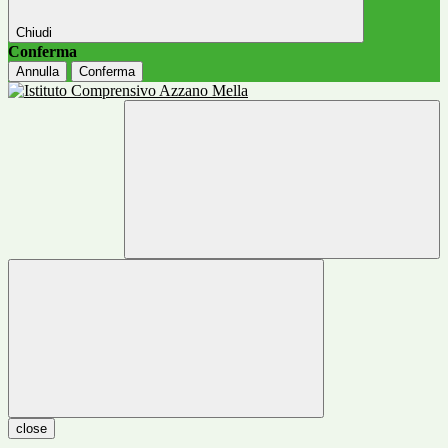
Chiudi
Conferma
Annulla
Conferma
close