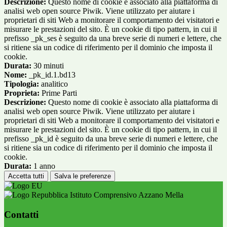
Descrizione:
Questo nome di cookie è associato alla piattaforma di
analisi web open source Piwik. Viene utilizzato per aiutare i
proprietari di siti Web a monitorare il comportamento dei visitatori e
misurare le prestazioni del sito. È un cookie di tipo pattern, in cui il
prefisso _pk_ses è seguito da una breve serie di numeri e lettere, che
si ritiene sia un codice di riferimento per il dominio che imposta il
cookie.
Durata:
30 minuti
Nome:
_pk_id.1.bd13
Tipologia:
analitico
Proprieta:
Prime Parti
Descrizione:
Questo nome di cookie è associato alla piattaforma di
analisi web open source Piwik. Viene utilizzato per aiutare i
proprietari di siti Web a monitorare il comportamento dei visitatori e
misurare le prestazioni del sito. È un cookie di tipo pattern, in cui il
prefisso _pk_id è seguito da una breve serie di numeri e lettere, che
si ritiene sia un codice di riferimento per il dominio che imposta il
cookie.
Durata:
1 anno
Accetta tutti
Salva le preferenze
Istituto Comprensivo Azzano Mella
Contatti