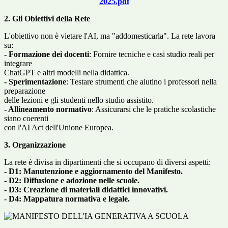
2025.pdf
2. Gli Obiettivi della Rete
L'obiettivo non è vietare l'AI, ma "addomesticarla". La rete lavora
su:
- Formazione dei docenti
: Fornire tecniche e casi studio reali per
integrare
ChatGPT e altri modelli nella didattica.
- Sperimentazione
: Testare strumenti che aiutino i professori nella
preparazione
delle lezioni e gli studenti nello studio assistito.
- Allineamento normativo
: Assicurarsi che le pratiche scolastiche
siano coerenti
con l'AI Act dell'Unione Europea.
3. Organizzazione
La rete è divisa in dipartimenti che si occupano di diversi aspetti:
- D1: Manutenzione e aggiornamento del Manifesto.
- D2: Diffusione e adozione nelle scuole.
- D3: Creazione di materiali didattici innovativi.
- D4: Mappatura normativa e legale.