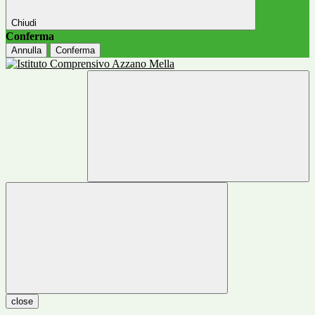
Chiudi
Conferma
Annulla
Conferma
close