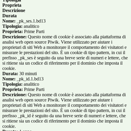
Proprieta
Descrizione
Durata
Nome:
_pk_ses.1.bd13
Tipologia:
analitico
Proprieta:
Prime Parti
Descrizione:
Questo nome di cookie è associato alla piattaforma di
analisi web open source Piwik. Viene utilizzato per aiutare i
proprietari di siti Web a monitorare il comportamento dei visitatori e
misurare le prestazioni del sito. È un cookie di tipo pattern, in cui il
prefisso _pk_ses è seguito da una breve serie di numeri e lettere, che
si ritiene sia un codice di riferimento per il dominio che imposta il
cookie.
Durata:
30 minuti
Nome:
_pk_id.1.bd13
Tipologia:
analitico
Proprieta:
Prime Parti
Descrizione:
Questo nome di cookie è associato alla piattaforma di
analisi web open source Piwik. Viene utilizzato per aiutare i
proprietari di siti Web a monitorare il comportamento dei visitatori e
misurare le prestazioni del sito. È un cookie di tipo pattern, in cui il
prefisso _pk_id è seguito da una breve serie di numeri e lettere, che
si ritiene sia un codice di riferimento per il dominio che imposta il
cookie.