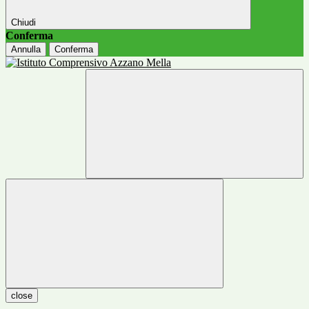
Chiudi
Conferma
Annulla
Conferma
close