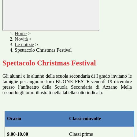
Home
>
Novità
>
Le notizie
>
Spettacolo Christmas Festival
Spettacolo Christmas Festival
Gli alunni e le alunne della scuola secondaria di I grado invitano le
famiglie per augurare loro BUONE FESTE venerdì 19 dicembre
presso l’anfiteatro della Scuola Secondaria di Azzano Mella
secondo gli orari illustrati nella tabella sotto indicata:
Orario
Classi coinvolte
9.00-10.00
Classi prime