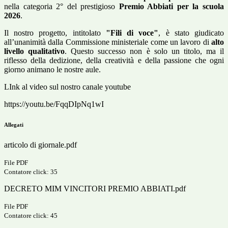
nella categoria 2° del prestigioso
Premio Abbiati per la scuola
2026
.
Il nostro progetto, intitolato
"Fili di voce"
, è stato giudicato
all’unanimità dalla Commissione ministeriale come un lavoro di
alto
livello qualitativo
. Questo successo non è solo un titolo, ma il
riflesso della dedizione, della creatività e della passione che ogni
giorno animano le nostre aule.
LInk al video sul nostro canale youtube
https://youtu.be/FqqDIpNq1wI
Allegati
articolo di giornale.pdf
File PDF
Contatore click: 35
DECRETO MIM VINCITORI PREMIO ABBIATI.pdf
File PDF
Contatore click: 45