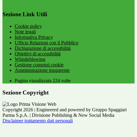
Sezione Link Utili
Cookie policy
Note legali
Informativa Privacy
Ufficio Relazioni con il Pubblico
Dichiarazione di accessibilità
Obiettivi di accessibilità
Whistleblowing
Gestione consensi cookie
Amministrazione trasparente
Pagina visualizzata
224
volte
Sezione Copyright
Copyright 2026 | Engineered and powered by Gruppo Spaggiari
Parma S.p.A. | Divisione Publishing & New Social Media
Disclaimer trattamento dati personali