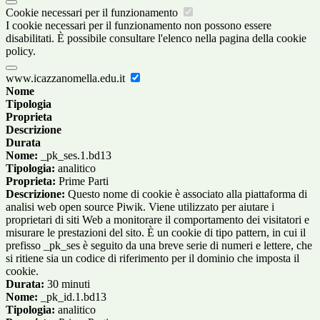
Cookie necessari per il funzionamento
I cookie necessari per il funzionamento non possono essere
disabilitati. È possibile consultare l'elenco nella pagina della cookie
policy.
www.icazzanomella.edu.it
Nome
Tipologia
Proprieta
Descrizione
Durata
Nome:
_pk_ses.1.bd13
Tipologia:
analitico
Proprieta:
Prime Parti
Descrizione:
Questo nome di cookie è associato alla piattaforma di
analisi web open source Piwik. Viene utilizzato per aiutare i
proprietari di siti Web a monitorare il comportamento dei visitatori e
misurare le prestazioni del sito. È un cookie di tipo pattern, in cui il
prefisso _pk_ses è seguito da una breve serie di numeri e lettere, che
si ritiene sia un codice di riferimento per il dominio che imposta il
cookie.
Durata:
30 minuti
Nome:
_pk_id.1.bd13
Tipologia:
analitico