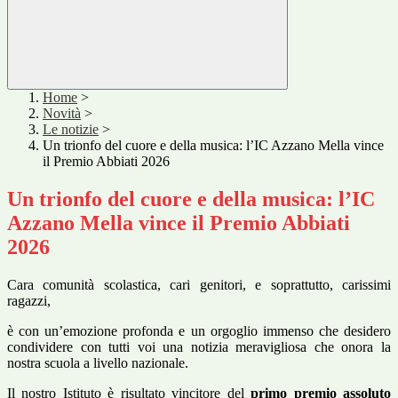
Home
>
Novità
>
Le notizie
>
Un trionfo del cuore e della musica: l’IC Azzano Mella vince
il Premio Abbiati 2026
Un trionfo del cuore e della musica: l’IC
Azzano Mella vince il Premio Abbiati
2026
Cara comunità scolastica, cari genitori, e soprattutto, carissimi
ragazzi,
è con un’emozione profonda e un orgoglio immenso che desidero
condividere con tutti voi una notizia meravigliosa che onora la
nostra scuola a livello nazionale.
Il nostro Istituto è risultato vincitore del
primo premio assoluto