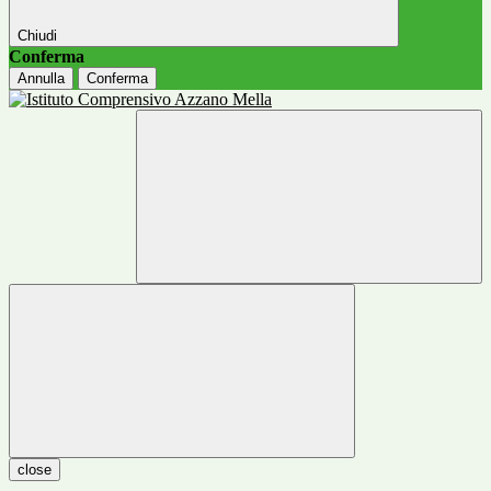
Chiudi
Conferma
Annulla
Conferma
close