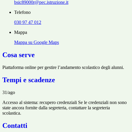
bsic89000r@pec.istruzione.it
Telefono
030 97 47 012
Mappa
Mappa su Google Maps
Cosa serve
Piattaforma online per gestire l’andamento scolastico degli alunni.
Tempi e scadenze
31/ago
Accesso al sistema: recupero credenziali Se le credenziali non sono
state ancora fornite dalla segreteria, contattare la segreteria
scolastica.
Contatti