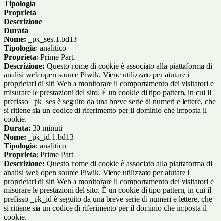
Tipologia
Proprieta
Descrizione
Durata
Nome:
_pk_ses.1.bd13
Tipologia:
analitico
Proprieta:
Prime Parti
Descrizione:
Questo nome di cookie è associato alla piattaforma di
analisi web open source Piwik. Viene utilizzato per aiutare i
proprietari di siti Web a monitorare il comportamento dei visitatori e
misurare le prestazioni del sito. È un cookie di tipo pattern, in cui il
prefisso _pk_ses è seguito da una breve serie di numeri e lettere, che
si ritiene sia un codice di riferimento per il dominio che imposta il
cookie.
Durata:
30 minuti
Nome:
_pk_id.1.bd13
Tipologia:
analitico
Proprieta:
Prime Parti
Descrizione:
Questo nome di cookie è associato alla piattaforma di
analisi web open source Piwik. Viene utilizzato per aiutare i
proprietari di siti Web a monitorare il comportamento dei visitatori e
misurare le prestazioni del sito. È un cookie di tipo pattern, in cui il
prefisso _pk_id è seguito da una breve serie di numeri e lettere, che
si ritiene sia un codice di riferimento per il dominio che imposta il
cookie.