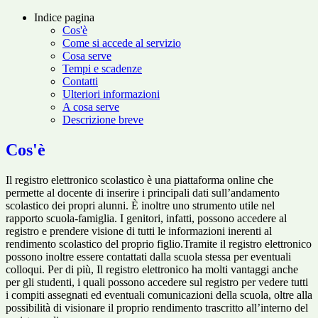
Indice pagina
Cos'è
Come si accede al servizio
Cosa serve
Tempi e scadenze
Contatti
Ulteriori informazioni
A cosa serve
Descrizione breve
Cos'è
Il registro elettronico scolastico è una piattaforma online che
permette al docente di inserire i principali dati sull’andamento
scolastico dei propri alunni. È inoltre uno strumento utile nel
rapporto scuola-famiglia. I genitori, infatti, possono accedere al
registro e prendere visione di tutti le informazioni inerenti al
rendimento scolastico del proprio figlio.Tramite il registro elettronico
possono inoltre essere contattati dalla scuola stessa per eventuali
colloqui. Per di più, Il registro elettronico ha molti vantaggi anche
per gli studenti, i quali possono accedere sul registro per vedere tutti
i compiti assegnati ed eventuali comunicazioni della scuola, oltre alla
possibilità di visionare il proprio rendimento trascritto all’interno del