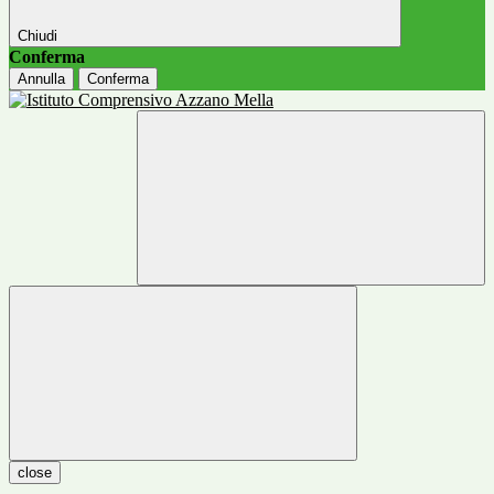
Chiudi
Conferma
Annulla
Conferma
close