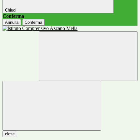
Chiudi
Conferma
Annulla
Conferma
close