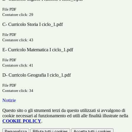
File PDF
Contatore click: 29
C- Curricolo Storia I ciclo_1.pdf
File PDF
Contatore click: 43
E- Curricolo Matematica I ciclo_1.pdf
File PDF
Contatore click: 41
D- Curricolo Geografia I ciclo_1.pdf
File PDF
Contatore click: 34
Notizie
Questo sito o gli strumenti terzi da questo utilizzati si avvalgono di
cookie necessari al funzionamento ed utili alle finalità illustrate nella
COOKIE POLICY
.
Personalizza
Rifiuta tutti
i cookies
Accetta tutti
i cookies