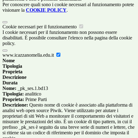
Per conoscere quali sono i cookie necessari al funzionamento potete
visionare la
COOKIE POLICY
.
Cookie necessari per il funzionamento
I cookie necessari per il funzionamento non possono essere
disabilitati. È possibile consultare l'elenco nella pagina della cookie
policy.
www.icazzanomella.edu.it
Nome
Tipologia
Proprieta
Descrizione
Durata
Nome:
_pk_ses.1.bd13
Tipologia:
analitico
Proprieta:
Prime Parti
Descrizione:
Questo nome di cookie è associato alla piattaforma di
analisi web open source Piwik. Viene utilizzato per aiutare i
proprietari di siti Web a monitorare il comportamento dei visitatori e
misurare le prestazioni del sito. È un cookie di tipo pattern, in cui il
prefisso _pk_ses è seguito da una breve serie di numeri e lettere, che
si ritiene sia un codice di riferimento per il dominio che imposta il