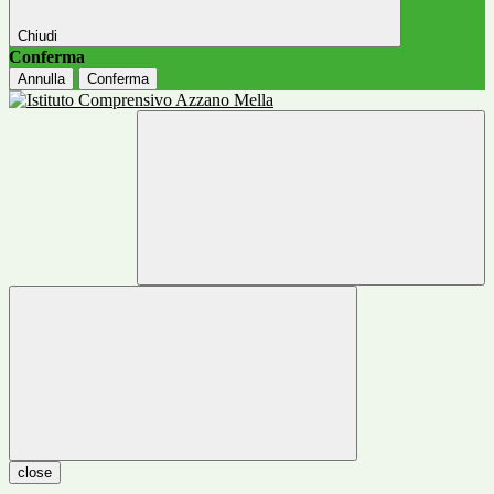
Chiudi
Conferma
Annulla
Conferma
close