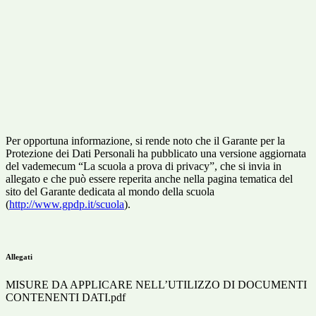
Per opportuna informazione, si rende noto che il Garante per la
Protezione dei Dati Personali ha pubblicato una versione aggiornata
del vademecum “La scuola a prova di privacy”, che si invia in
allegato e che può essere reperita anche nella pagina tematica del
sito del Garante dedicata al mondo della scuola
(
http://www.gpdp.it/scuola
).
Allegati
MISURE DA APPLICARE NELL’UTILIZZO DI DOCUMENTI
CONTENENTI DATI.pdf