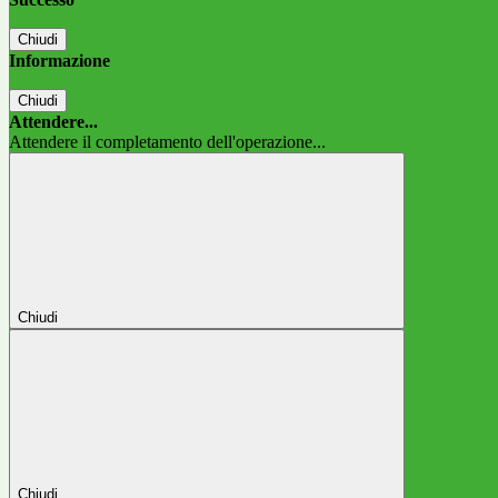
Chiudi
Informazione
Chiudi
Attendere...
Attendere il completamento dell'operazione...
Chiudi
Chiudi