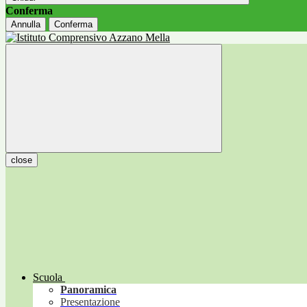
Conferma
Annulla
Conferma
close
Scuola
Panoramica
Presentazione