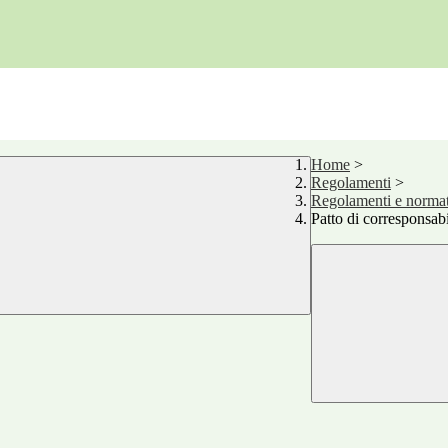
Home
>
Regolamenti
>
Regolamenti e normat
Patto di corresponsabi