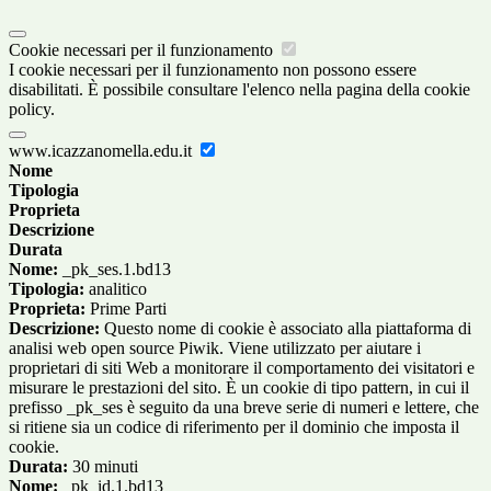
Cookie necessari per il funzionamento
I cookie necessari per il funzionamento non possono essere
disabilitati. È possibile consultare l'elenco nella pagina della cookie
policy.
www.icazzanomella.edu.it
Nome
Tipologia
Proprieta
Descrizione
Durata
Nome:
_pk_ses.1.bd13
Tipologia:
analitico
Proprieta:
Prime Parti
Descrizione:
Questo nome di cookie è associato alla piattaforma di
analisi web open source Piwik. Viene utilizzato per aiutare i
proprietari di siti Web a monitorare il comportamento dei visitatori e
misurare le prestazioni del sito. È un cookie di tipo pattern, in cui il
prefisso _pk_ses è seguito da una breve serie di numeri e lettere, che
si ritiene sia un codice di riferimento per il dominio che imposta il
cookie.
Durata:
30 minuti
Nome:
_pk_id.1.bd13