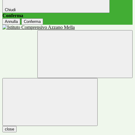
Chiudi
Conferma
Annulla
Conferma
close