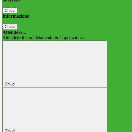
Chiudi
Informazione
Chiudi
Attendere...
Attendere il completamento dell'operazione...
Chiudi
Chiudi