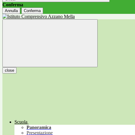
Conferma
Annulla
Conferma
close
Scuola
Panoramica
Presentazione