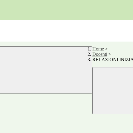
Home
>
Docenti
>
RELAZIONI INIZI