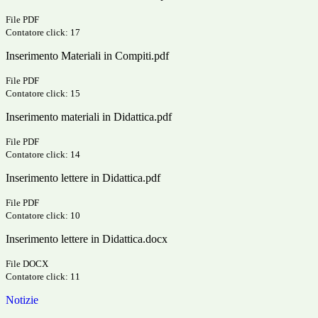
File PDF
Contatore click: 17
Inserimento Materiali in Compiti.pdf
File PDF
Contatore click: 15
Inserimento materiali in Didattica.pdf
File PDF
Contatore click: 14
Inserimento lettere in Didattica.pdf
File PDF
Contatore click: 10
Inserimento lettere in Didattica.docx
File DOCX
Contatore click: 11
Notizie