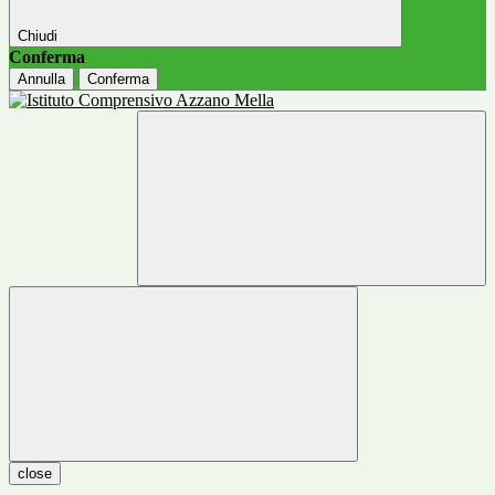
Chiudi
Conferma
Annulla
Conferma
close