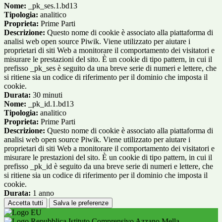
Nome:
_pk_ses.1.bd13
Tipologia:
analitico
Proprieta:
Prime Parti
Descrizione:
Questo nome di cookie è associato alla piattaforma di
analisi web open source Piwik. Viene utilizzato per aiutare i
proprietari di siti Web a monitorare il comportamento dei visitatori e
misurare le prestazioni del sito. È un cookie di tipo pattern, in cui il
prefisso _pk_ses è seguito da una breve serie di numeri e lettere, che
si ritiene sia un codice di riferimento per il dominio che imposta il
cookie.
Durata:
30 minuti
Nome:
_pk_id.1.bd13
Tipologia:
analitico
Proprieta:
Prime Parti
Descrizione:
Questo nome di cookie è associato alla piattaforma di
analisi web open source Piwik. Viene utilizzato per aiutare i
proprietari di siti Web a monitorare il comportamento dei visitatori e
misurare le prestazioni del sito. È un cookie di tipo pattern, in cui il
prefisso _pk_id è seguito da una breve serie di numeri e lettere, che
si ritiene sia un codice di riferimento per il dominio che imposta il
cookie.
Durata:
1 anno
Accetta tutti
Salva le preferenze
Istituto Comprensivo Azzano Mella