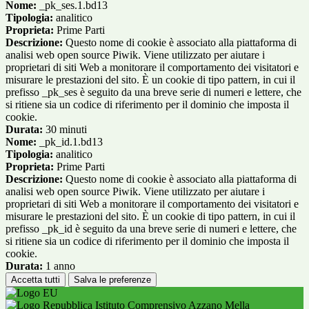
Nome:
_pk_ses.1.bd13
Tipologia:
analitico
Proprieta:
Prime Parti
Descrizione:
Questo nome di cookie è associato alla piattaforma di
analisi web open source Piwik. Viene utilizzato per aiutare i
proprietari di siti Web a monitorare il comportamento dei visitatori e
misurare le prestazioni del sito. È un cookie di tipo pattern, in cui il
prefisso _pk_ses è seguito da una breve serie di numeri e lettere, che
si ritiene sia un codice di riferimento per il dominio che imposta il
cookie.
Durata:
30 minuti
Nome:
_pk_id.1.bd13
Tipologia:
analitico
Proprieta:
Prime Parti
Descrizione:
Questo nome di cookie è associato alla piattaforma di
analisi web open source Piwik. Viene utilizzato per aiutare i
proprietari di siti Web a monitorare il comportamento dei visitatori e
misurare le prestazioni del sito. È un cookie di tipo pattern, in cui il
prefisso _pk_id è seguito da una breve serie di numeri e lettere, che
si ritiene sia un codice di riferimento per il dominio che imposta il
cookie.
Durata:
1 anno
Accetta tutti
Salva le preferenze
Istituto Comprensivo Azzano Mella