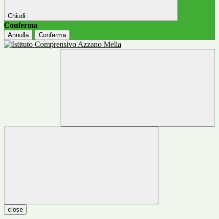
Chiudi
Conferma
Annulla
Conferma
close