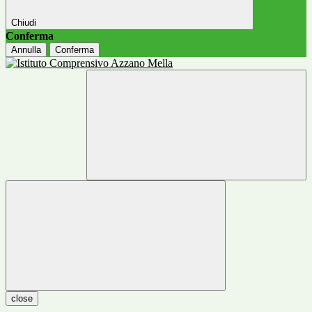
Chiudi
Conferma
Annulla
Conferma
close