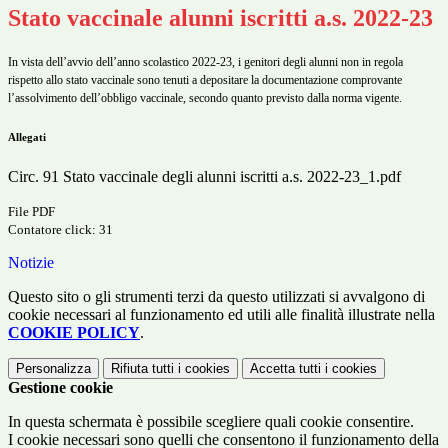
Stato vaccinale alunni iscritti a.s. 2022-23
In vista dell’avvio dell’anno scolastico 2022-23, i genitori degli alunni non in regola
rispetto allo stato vaccinale sono tenuti a depositare la documentazione comprovante
l’assolvimento dell’obbligo vaccinale, secondo quanto previsto dalla norma vigente.
Allegati
Circ. 91 Stato vaccinale degli alunni iscritti a.s. 2022-23_1.pdf
File PDF
Contatore click: 31
Notizie
Questo sito o gli strumenti terzi da questo utilizzati si avvalgono di
cookie necessari al funzionamento ed utili alle finalità illustrate nella
COOKIE POLICY
.
Personalizza
Rifiuta tutti
i cookies
Accetta tutti
i cookies
Gestione cookie
In questa schermata è possibile scegliere quali cookie consentire.
I cookie necessari sono quelli che consentono il funzionamento della