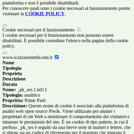
piattaforma e non è possibile disabilitarli.
Per conoscere quali sono i cookie necessari al funzionamento potete
visionare la
COOKIE POLICY
.
Cookie necessari per il funzionamento
I cookie necessari per il funzionamento non possono essere
disabilitati. È possibile consultare l'elenco nella pagina della cookie
policy.
www.icazzanomella.edu.it
Nome
Tipologia
Proprieta
Descrizione
Durata
Nome:
_pk_ses.1.bd13
Tipologia:
analitico
Proprieta:
Prime Parti
Descrizione:
Questo nome di cookie è associato alla piattaforma di
analisi web open source Piwik. Viene utilizzato per aiutare i
proprietari di siti Web a monitorare il comportamento dei visitatori e
misurare le prestazioni del sito. È un cookie di tipo pattern, in cui il
prefisso _pk_ses è seguito da una breve serie di numeri e lettere, che
si ritiene sia un codice di riferimento per il dominio che imposta il