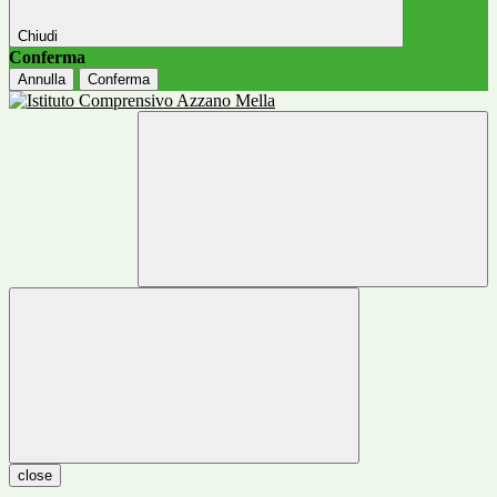
Chiudi
Conferma
Annulla
Conferma
close