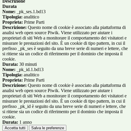
Descrizione
Durata
Nome:
_pk_ses.1.bd13
Tipologia:
analitico
Proprieta:
Prime Parti
Descrizione:
Questo nome di cookie è associato alla piattaforma di
analisi web open source Piwik. Viene utilizzato per aiutare i
proprietari di siti Web a monitorare il comportamento dei visitatori e
misurare le prestazioni del sito. È un cookie di tipo pattern, in cui il
prefisso _pk_ses è seguito da una breve serie di numeri e lettere, che
si ritiene sia un codice di riferimento per il dominio che imposta il
cookie.
Durata:
30 minuti
Nome:
_pk_id.1.bd13
Tipologia:
analitico
Proprieta:
Prime Parti
Descrizione:
Questo nome di cookie è associato alla piattaforma di
analisi web open source Piwik. Viene utilizzato per aiutare i
proprietari di siti Web a monitorare il comportamento dei visitatori e
misurare le prestazioni del sito. È un cookie di tipo pattern, in cui il
prefisso _pk_id è seguito da una breve serie di numeri e lettere, che
si ritiene sia un codice di riferimento per il dominio che imposta il
cookie.
Durata:
1 anno
Accetta tutti
Salva le preferenze