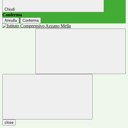
Chiudi
Conferma
Annulla
Conferma
close