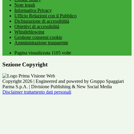
Note legali
Informativa Privacy
Ufficio Relazioni con il Pubblico
Dichiarazione di accessibilità
Obiettivi di accessibilità
Whistleblowing
Gestione consensi cookie
Amministrazione trasparente
Pagina visualizzata
1105
volte
Sezione Copyright
Copyright 2026 | Engineered and powered by Gruppo Spaggiari
Parma S.p.A. | Divisione Publishing & New Social Media
Disclaimer trattamento dati personali