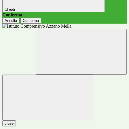
Chiudi
Conferma
Annulla
Conferma
close