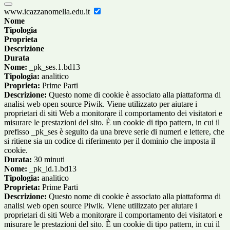
www.icazzanomella.edu.it
Nome
Tipologia
Proprieta
Descrizione
Durata
Nome:
_pk_ses.1.bd13
Tipologia:
analitico
Proprieta:
Prime Parti
Descrizione:
Questo nome di cookie è associato alla piattaforma di
analisi web open source Piwik. Viene utilizzato per aiutare i
proprietari di siti Web a monitorare il comportamento dei visitatori e
misurare le prestazioni del sito. È un cookie di tipo pattern, in cui il
prefisso _pk_ses è seguito da una breve serie di numeri e lettere, che
si ritiene sia un codice di riferimento per il dominio che imposta il
cookie.
Durata:
30 minuti
Nome:
_pk_id.1.bd13
Tipologia:
analitico
Proprieta:
Prime Parti
Descrizione:
Questo nome di cookie è associato alla piattaforma di
analisi web open source Piwik. Viene utilizzato per aiutare i
proprietari di siti Web a monitorare il comportamento dei visitatori e
misurare le prestazioni del sito. È un cookie di tipo pattern, in cui il