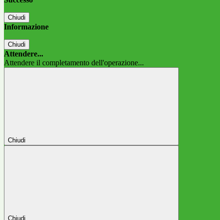
Chiudi
Informazione
Chiudi
Attendere...
Attendere il completamento dell'operazione...
Chiudi
Chiudi