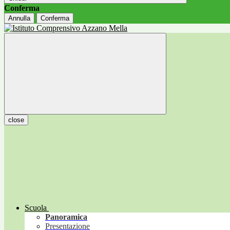
Conferma
Annulla
Conferma
close
Scuola
Panoramica
Presentazione