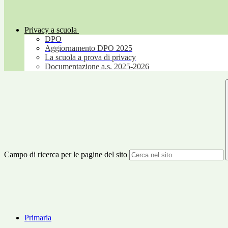
Privacy a scuola
DPO
Aggiornamento DPO 2025
La scuola a prova di privacy
Documentazione a.s. 2025-2026
Campo di ricerca per le pagine del sito
Primaria