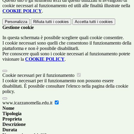
Questo sito o gli strumenti terzi da questo utilizzati si avvalgono di
cookie necessari al funzionamento ed utili alle finalità illustrate nella
COOKIE POLICY
.
Personalizza
Rifiuta tutti
i cookies
Accetta tutti
i cookies
Gestione cookie
In questa schermata è possibile scegliere quali cookie consentire.
I cookie necessari sono quelli che consentono il funzionamento della
piattaforma e non è possibile disabilitarli.
Per conoscere quali sono i cookie necessari al funzionamento potete
visionare la
COOKIE POLICY
.
Cookie necessari per il funzionamento
I cookie necessari per il funzionamento non possono essere
disabilitati. È possibile consultare l'elenco nella pagina della cookie
policy.
www.icazzanomella.edu.it
Nome
Tipologia
Proprieta
Descrizione
Durata