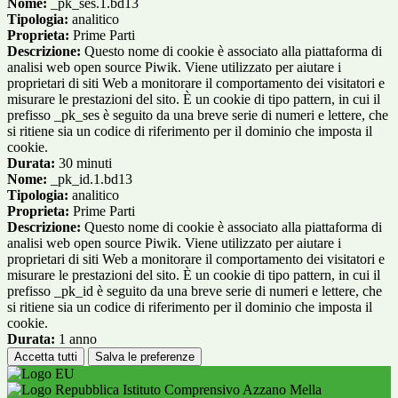
Nome:
_pk_ses.1.bd13
Tipologia:
analitico
Proprieta:
Prime Parti
Descrizione:
Questo nome di cookie è associato alla piattaforma di
analisi web open source Piwik. Viene utilizzato per aiutare i
proprietari di siti Web a monitorare il comportamento dei visitatori e
misurare le prestazioni del sito. È un cookie di tipo pattern, in cui il
prefisso _pk_ses è seguito da una breve serie di numeri e lettere, che
si ritiene sia un codice di riferimento per il dominio che imposta il
cookie.
Durata:
30 minuti
Nome:
_pk_id.1.bd13
Tipologia:
analitico
Proprieta:
Prime Parti
Descrizione:
Questo nome di cookie è associato alla piattaforma di
analisi web open source Piwik. Viene utilizzato per aiutare i
proprietari di siti Web a monitorare il comportamento dei visitatori e
misurare le prestazioni del sito. È un cookie di tipo pattern, in cui il
prefisso _pk_id è seguito da una breve serie di numeri e lettere, che
si ritiene sia un codice di riferimento per il dominio che imposta il
cookie.
Durata:
1 anno
Accetta tutti
Salva le preferenze
Istituto Comprensivo Azzano Mella