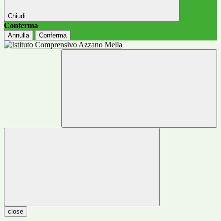
Chiudi
Conferma
Annulla
Conferma
close