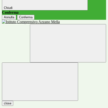
Chiudi
Conferma
Annulla
Conferma
close