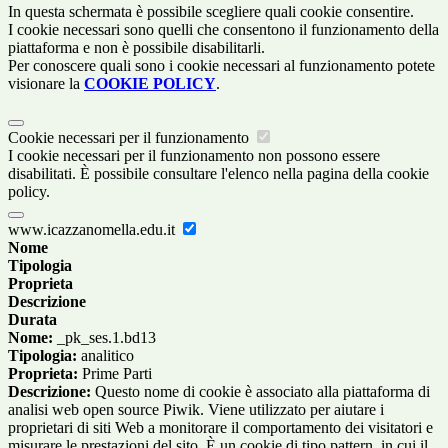
In questa schermata è possibile scegliere quali cookie consentire.
I cookie necessari sono quelli che consentono il funzionamento della
piattaforma e non è possibile disabilitarli.
Per conoscere quali sono i cookie necessari al funzionamento potete
visionare la
COOKIE POLICY
.
Cookie necessari per il funzionamento
I cookie necessari per il funzionamento non possono essere
disabilitati. È possibile consultare l'elenco nella pagina della cookie
policy.
www.icazzanomella.edu.it
Nome
Tipologia
Proprieta
Descrizione
Durata
Nome:
_pk_ses.1.bd13
Tipologia:
analitico
Proprieta:
Prime Parti
Descrizione:
Questo nome di cookie è associato alla piattaforma di
analisi web open source Piwik. Viene utilizzato per aiutare i
proprietari di siti Web a monitorare il comportamento dei visitatori e
misurare le prestazioni del sito. È un cookie di tipo pattern, in cui il