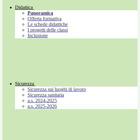
Didattica
Panoramica
Offerta formativa
Le schede didattiche
I progetti delle classi
Inclusione
Sicurezza
Sicurezza sui luoghi di lavoro
Sicurezza sanitaria
a.s. 2024-2025
a.s. 2025-2026