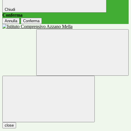
Chiudi
Conferma
Annulla
Conferma
close