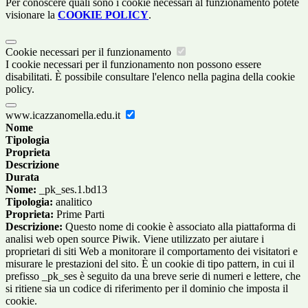
Per conoscere quali sono i cookie necessari al funzionamento potete
visionare la
COOKIE POLICY
.
Cookie necessari per il funzionamento
I cookie necessari per il funzionamento non possono essere
disabilitati. È possibile consultare l'elenco nella pagina della cookie
policy.
www.icazzanomella.edu.it
Nome
Tipologia
Proprieta
Descrizione
Durata
Nome:
_pk_ses.1.bd13
Tipologia:
analitico
Proprieta:
Prime Parti
Descrizione:
Questo nome di cookie è associato alla piattaforma di
analisi web open source Piwik. Viene utilizzato per aiutare i
proprietari di siti Web a monitorare il comportamento dei visitatori e
misurare le prestazioni del sito. È un cookie di tipo pattern, in cui il
prefisso _pk_ses è seguito da una breve serie di numeri e lettere, che
si ritiene sia un codice di riferimento per il dominio che imposta il
cookie.